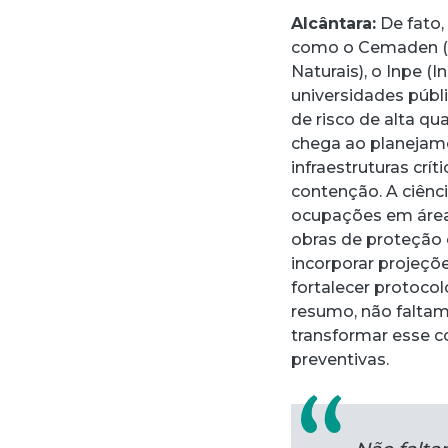
Alcântara:
De fato, 
como o Cemaden (C
Naturais), o Inpe (
universidades públ
de risco de alta q
chega ao planejam
infraestruturas cr
contenção. A ciênci
ocupações em áreas
obras de proteção 
incorporar projeçõe
fortalecer protocol
resumo, não faltam
transformar esse c
preventivas.