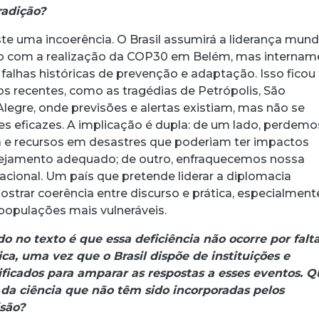
radição?
ste uma incoerência. O Brasil assumirá a liderança mund
co com a realização da COP30 em Belém, mas internam
falhas históricas de prevenção e adaptação. Isso ficou
s recentes, como as tragédias de Petrópolis, São
legre, onde previsões e alertas existiam, mas não se
s eficazes. A implicação é dupla: de um lado, perdemo
ura e recursos em desastres que poderiam ter impactos
jamento adequado; de outro, enfraquecemos nossa
nacional. Um país que pretende liderar a diplomacia
ostrar coerência entre discurso e prática, especialment
opulações mais vulneráveis.
 no texto é que essa deficiência não ocorre por falt
ica, uma vez que o Brasil dispõe de instituições e
ficados para amparar as respostas a esses eventos. Q
 da ciência que não têm sido incorporadas pelos
são?