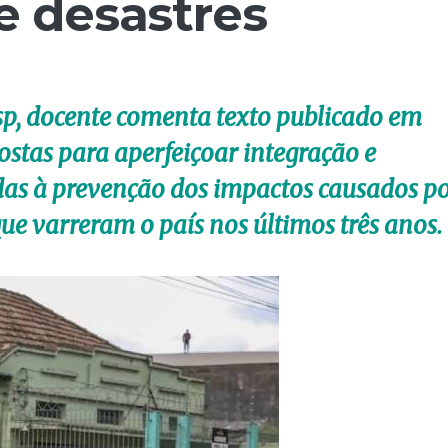
e desastres
sp, docente comenta texto publicado em
stas para aperfeiçoar integração e
das à prevenção dos impactos causados p
ue varreram o país nos últimos três anos.