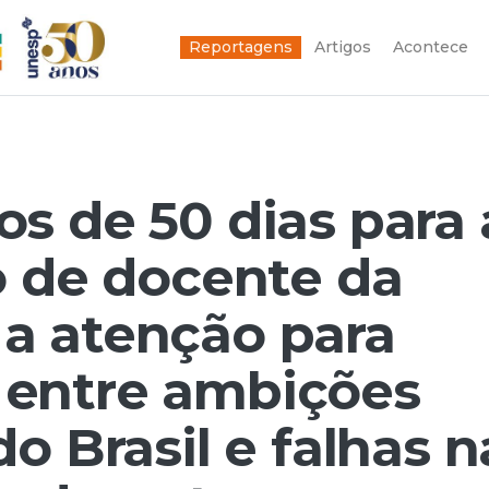
Reportagens
Artigos
Acontece
s de 50 dias para 
o de docente da
a atenção para
entre ambições
o Brasil e falhas n