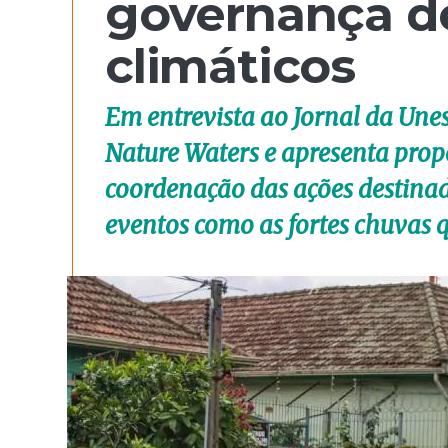
governança d
climáticos
Em entrevista ao Jornal da Une
Nature Waters e apresenta propo
coordenação das ações destina
eventos como as fortes chuvas q