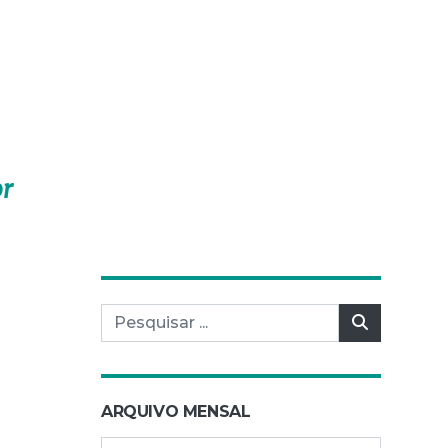
or
Pesquisar por:
Pesquisar
ARQUIVO MENSAL
Arquivo mensal