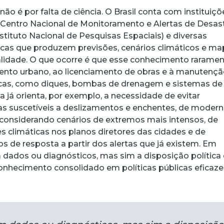
não é por falta de ciência. O Brasil conta com instituiçõ
entro Nacional de Monitoramento e Alertas de Desas
Instituto Nacional de Pesquisas Espaciais) e diversas
icas que produzem previsões, cenários climáticos e m
ualidade. O que ocorre é que esse conhecimento rarame
ento urbano, ao licenciamento de obras e à manutençã
íticas, como diques, bombas de drenagem e sistemas de
a já orienta, por exemplo, a necessidade de evitar
 suscetíveis a deslizamentos e enchentes, de modern
considerando cenários de extremos mais intensos, de
s climáticas nos planos diretores das cidades e de
os de resposta a partir dos alertas que já existem. Em
 dados ou diagnósticos, mas sim a disposição política
onhecimento consolidado em políticas públicas eficaze