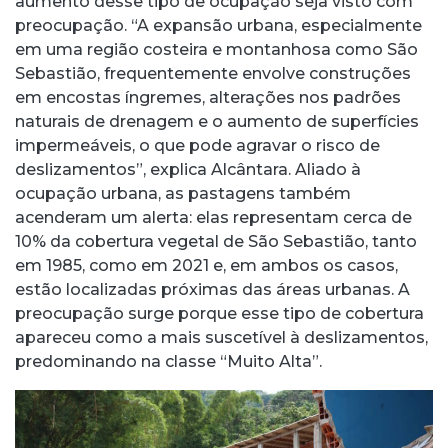
aumento desse tipo de ocupação seja visto com
preocupação. “A expansão urbana, especialmente
em uma região costeira e montanhosa como São
Sebastião, frequentemente envolve construções
em encostas íngremes, alterações nos padrões
naturais de drenagem e o aumento de superfícies
impermeáveis, o que pode agravar o risco de
deslizamentos”, explica Alcântara. Aliado à
ocupação urbana, as pastagens também
acenderam um alerta: elas representam cerca de
10% da cobertura vegetal de São Sebastião, tanto
em 1985, como em 2021 e, em ambos os casos,
estão localizadas próximas das áreas urbanas. A
preocupação surge porque esse tipo de cobertura
apareceu como a mais suscetível à deslizamentos,
predominando na classe “Muito Alta”.