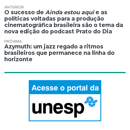
Navegação de Post
O sucesso de
Ainda estou aqui
e as
políticas voltadas para a produção
cinematográfica brasileira são o tema da
nova edição do podcast Prato do Dia
Azymuth: um jazz regado a ritmos
brasileiros que permanece na linha do
horizonte