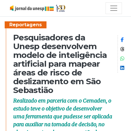
Reportagens
Pesquisadores da
Co
Unesp desenvolvem
Co
modelo de inteligência
Co
artificial para mapear
Co
áreas de risco de
deslizamento em São
Sebastião
Realizado em parceria com o Cemaden, o
estudo teve o objetivo de desenvolver
uma ferramenta que pudesse ser aplicada
para auxiliar na tomada de decisão, no