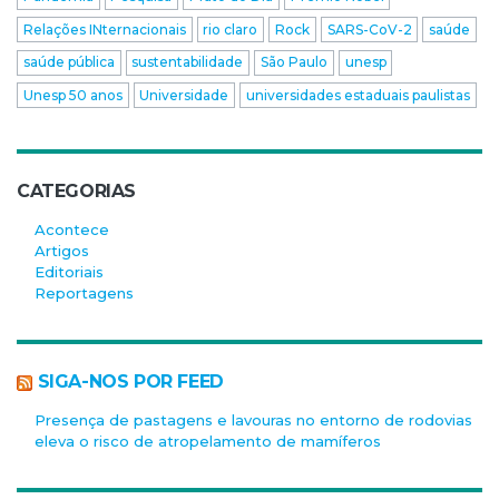
Relações INternacionais
rio claro
Rock
SARS-CoV-2
saúde
saúde pública
sustentabilidade
São Paulo
unesp
Unesp 50 anos
Universidade
universidades estaduais paulistas
CATEGORIAS
Acontece
Artigos
Editoriais
Reportagens
SIGA-NOS POR FEED
Presença de pastagens e lavouras no entorno de rodovias
eleva o risco de atropelamento de mamíferos