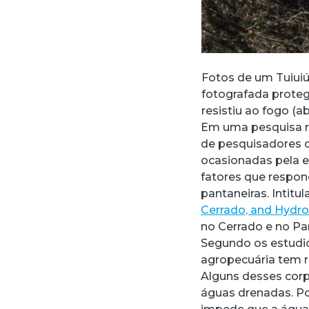
Fotos de um Tuiuiú
fotografada proteg
resistiu ao fogo (a
Em uma pesquisa re
de pesquisadores d
ocasionadas pela 
fatores que respon
pantaneiras. Intitu
Cerrado, and Hydro
no Cerrado e no Pa
Segundo os estudio
agropecuária tem r
Alguns desses corp
águas drenadas. P