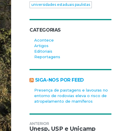
universidades estaduais paulistas
CATEGORIAS
Acontece
Artigos
Editoriais
Reportagens
SIGA-NOS POR FEED
Presença de pastagens e lavouras no
entorno de rodovias eleva o risco de
atropelamento de mamíferos
Navegação de Post
Unesp, USP e Unicamp