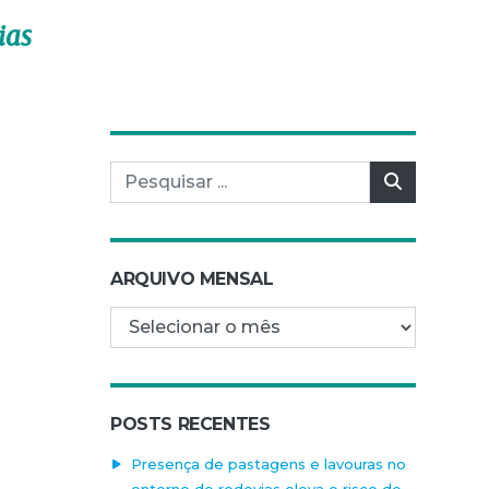
ias
Pesquisar por:
Pesquisar
ARQUIVO MENSAL
Arquivo mensal
POSTS RECENTES
Presença de pastagens e lavouras no
entorno de rodovias eleva o risco de