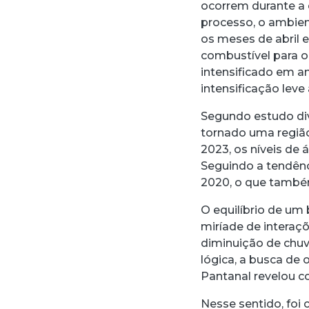
ocorrem durante a 
processo, o ambien
os meses de abril
combustível para o
intensificado em a
intensificação lev
Segundo estudo di
tornado uma região
2023, os níveis de
Seguindo a tendênc
2020, o que também
O equilíbrio de u
miríade de intera
diminuição de chu
lógica, a busca de
Pantanal revelou 
Nesse sentido, foi 