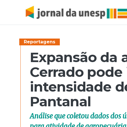
Reportagens
Expansão da 
Cerrado pode
intensidade d
Pantanal
Análise que coletou dados dos 
para atividade de agropecuária