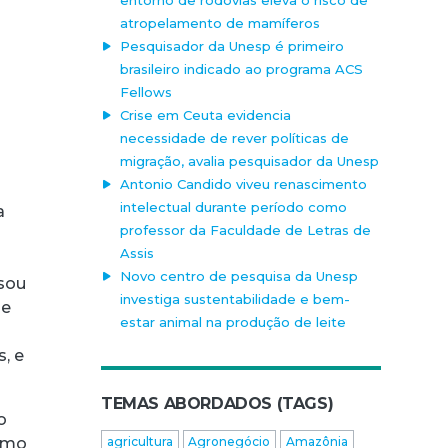
atropelamento de mamíferos
Pesquisador da Unesp é primeiro
brasileiro indicado ao programa ACS
Fellows
Crise em Ceuta evidencia
necessidade de rever políticas de
migração, avalia pesquisador da Unesp
Antonio Candido viveu renascimento
intelectual durante período como
a
professor da Faculdade de Letras de
Assis
Novo centro de pesquisa da Unesp
usou
investiga sustentabilidade e bem-
de
estar animal na produção de leite
, e
TEMAS ABORDADOS (TAGS)
o
como
agricultura
Agronegócio
Amazônia