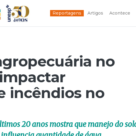
Reportagens
Artigos
Acontece
agropecuária no
 impactar
e incêndios no
últimos 20 anos mostra que manejo do sol
 influencia quantidade de água