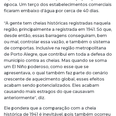
época. Um terço dos estabelecimentos comerciais
ficaram embaixo d’água por cerca de 40 dias.
“A gente tem cheias históricas registradas naquela
região, principalmente a registrada em 1941. Só que,
desde então, essas barragens conseguiram, bem
ou mal, controlar essa vazão, e também o sistema
de comportas. Inclusive na região metropolitana
de Porto Alegre, que contribui em toda a defesa do
município contra as cheias. Mas quando se soma
um El Niño poderoso, como esse que se
apresentava, o qual também faz parte do cenário
crescente de aquecimento global, esses efeitos
acabam sendo potencializados. Eles acabam
causando mais estragos do que causavam
anteriormente”, diz.
Ele pondera que a comparação com a cheia
histórica de 1941 é inevitável, pois também ocorreu