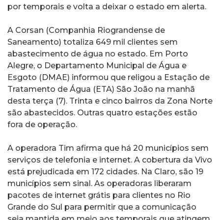
por temporais e volta a deixar o estado em alerta.
A Corsan (Companhia Riograndense de
Saneamento) totaliza 649 mil clientes sem
abastecimento de água no estado. Em Porto
Alegre, o Departamento Municipal de Água e
Esgoto (DMAE) informou que religou a Estação de
Tratamento de Água (ETA) São João na manhã
desta terça (7). Trinta e cinco bairros da Zona Norte
são abastecidos. Outras quatro estações estão
fora de operação.
A operadora Tim afirma que há 20 municípios sem
serviços de telefonia e internet. A cobertura da Vivo
está prejudicada em 172 cidades. Na Claro, são 19
municípios sem sinal. As operadoras liberaram
pacotes de internet grátis para clientes no Rio
Grande do Sul para permitir que a comunicação
seja mantida em meio aos temporais que atingem