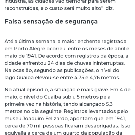
indústria, as cidades vão demorar para serem
reconstruídas, e o custo será muito alto”, diz.
Falsa sensação de segurança
Até a última semana, a maior enchente registrada
em Porto Alegre ocorreu entre os meses de abril e
maio de 1941. De acordo com registros da época, a
cidade enfrentou 24 dias de chuvas ininterruptas.
Na ocasião, segundo as publicações, o nível do
lago Guaíba elevou-se entre 4,75 e 4,76 metros.
No atual episódio, a situação é mais grave. Em 4 de
maio, o nível do Guaíba subiu 5 metros pela
primeira vez na história, tendo alcançado 5,3
metros no dia seguinte. Registros levantados pelo
museu Joaquim Felizardo, apontam que, em 1941,
cerca de 70 mil pessoas ficaram desabrigadas. Isso
equivalia a cerca de um quarto da população da