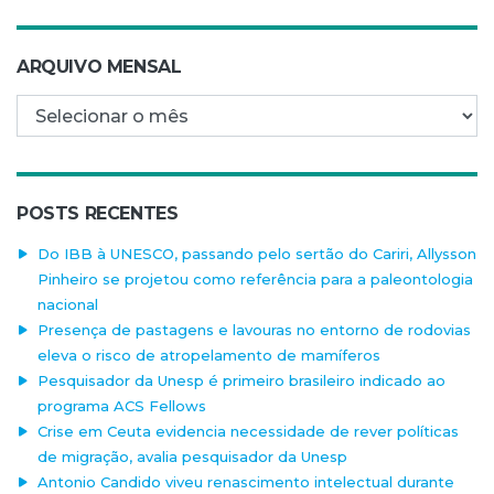
ARQUIVO MENSAL
Arquivo mensal
POSTS RECENTES
Do IBB à UNESCO, passando pelo sertão do Cariri, Allysson
Pinheiro se projetou como referência para a paleontologia
nacional
Presença de pastagens e lavouras no entorno de rodovias
eleva o risco de atropelamento de mamíferos
Pesquisador da Unesp é primeiro brasileiro indicado ao
programa ACS Fellows
Crise em Ceuta evidencia necessidade de rever políticas
de migração, avalia pesquisador da Unesp
Antonio Candido viveu renascimento intelectual durante