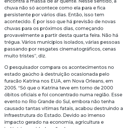
encontra a massa de ar quente. Nesse sentido, a
chuva não só acontece como ela para e fica
persistente por vários dias. Então, isso tem
acontecido. É por isso que há previsão de novas
chuvas para os próximos dias, começando
provavelmente a partir desta quarta feira. Não há
trégua. Vários municípios isolados, várias pessoas
passando por resgates cinematográficos, cenas
muito tristes”, diz.
O pesquisador compara os acontecimentos no
estado gaúcho à destruição ocasionada pelo
furacão Katrina nos EUA, em Nova Orleans, em
2005. “Só que o Katrina teve em torno de 2000
óbitos oficiais e foi concentrado numa região. Esse
evento no Rio Grande do Sul, embora não tenha
causado tantas vítimas fatais, acabou destruindo a
infraestrutura do Estado. Devido ao imenso
impacto gerado na economia, agricultura e