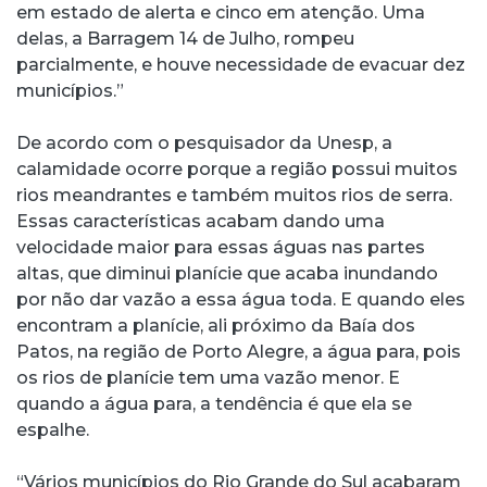
em estado de alerta e cinco em atenção. Uma
delas, a Barragem 14 de Julho, rompeu
parcialmente, e houve necessidade de evacuar dez
municípios.”
De acordo com o pesquisador da Unesp, a
calamidade ocorre porque a região possui muitos
rios meandrantes e também muitos rios de serra.
Essas características acabam dando uma
velocidade maior para essas águas nas partes
altas, que diminui planície que acaba inundando
por não dar vazão a essa água toda. E quando eles
encontram a planície, ali próximo da Baía dos
Patos, na região de Porto Alegre, a água para, pois
os rios de planície tem uma vazão menor. E
quando a água para, a tendência é que ela se
espalhe.
“Vários municípios do Rio Grande do Sul acabaram