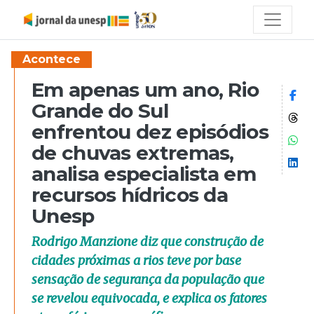
Acontece
Em apenas um ano, Rio
Co
Grande do Sul
Co
enfrentou dez episódios
Co
de chuvas extremas,
Co
analisa especialista em
recursos hídricos da
Unesp
Rodrigo Manzione diz que construção de
cidades próximas a rios teve por base
sensação de segurança da população que
se revelou equivocada, e explica os fatores