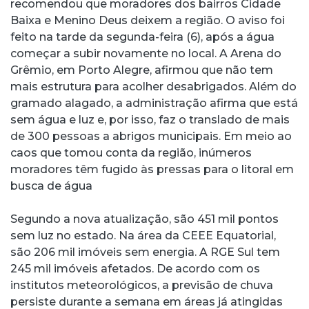
recomendou que moradores dos bairros Cidade
Baixa e Menino Deus deixem a região. O aviso foi
feito na tarde da segunda-feira (6), após a água
começar a subir novamente no local. A Arena do
Grêmio, em Porto Alegre, afirmou que não tem
mais estrutura para acolher desabrigados. Além do
gramado alagado, a administração afirma que está
sem água e luz e, por isso, faz o translado de mais
de 300 pessoas a abrigos municipais. Em meio ao
caos que tomou conta da região, inúmeros
moradores têm fugido às pressas para o litoral em
busca de água
Segundo a nova atualização, são 451 mil pontos
sem luz no estado. Na área da CEEE Equatorial,
são 206 mil imóveis sem energia. A RGE Sul tem
245 mil imóveis afetados. De acordo com os
institutos meteorológicos, a previsão de chuva
persiste durante a semana em áreas já atingidas