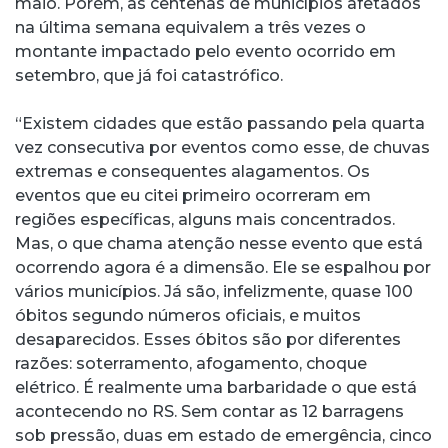
maio. Porém, as centenas de municípios afetados
na última semana equivalem a três vezes o
montante impactado pelo evento ocorrido em
setembro, que já foi catastrófico.
“Existem cidades que estão passando pela quarta
vez consecutiva por eventos como esse, de chuvas
extremas e consequentes alagamentos. Os
eventos que eu citei primeiro ocorreram em
regiões específicas, alguns mais concentrados.
Mas, o que chama atenção nesse evento que está
ocorrendo agora é a dimensão. Ele se espalhou por
vários municípios. Já são, infelizmente, quase 100
óbitos segundo números oficiais, e muitos
desaparecidos. Esses óbitos são por diferentes
razões: soterramento, afogamento, choque
elétrico. É realmente uma barbaridade o que está
acontecendo no RS. Sem contar as 12 barragens
sob pressão, duas em estado de emergência, cinco