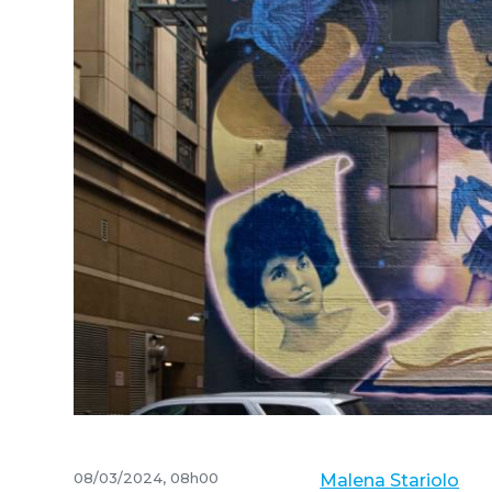
08/03/2024, 08h00
Malena Stariolo