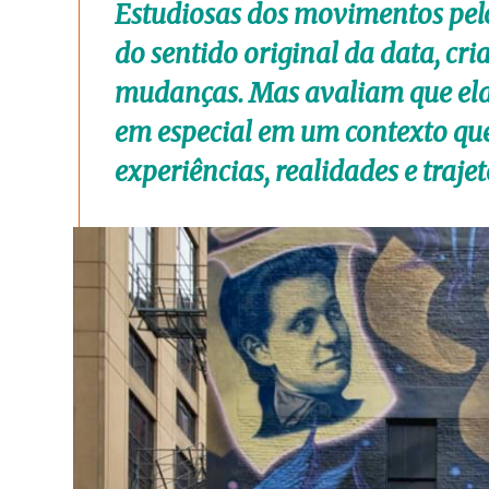
Estudiosas dos movimentos pelo
do sentido original da data, cri
mudanças. Mas avaliam que ela 
em especial em um contexto que
experiências, realidades e trajet