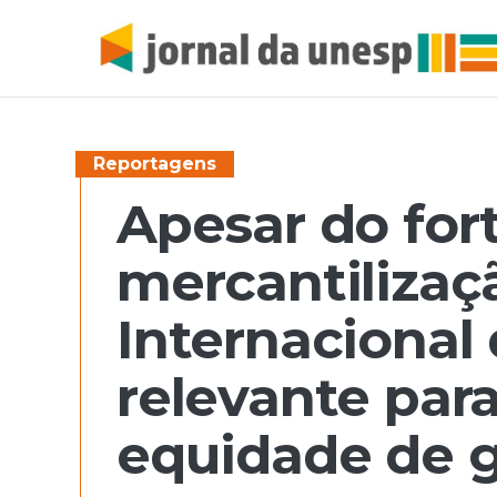
Reportagens
Apesar do for
mercantilizaç
Internacional
relevante para
equidade de 