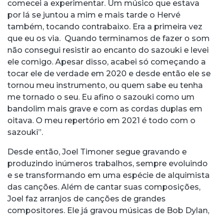
comecei a experimentar. Um músico que estava
por lá se juntou a mim e mais tarde o Hervé
também, tocando contrabaixo. Era a primeira vez
que eu os via. Quando terminamos de fazer o som
não consegui resistir ao encanto do sazouki e levei
ele comigo. Apesar disso, acabei só começando a
tocar ele de verdade em 2020 e desde então ele se
tornou meu instrumento, ou quem sabe eu tenha
me tornado o seu. Eu afino o sazouki como um
bandolim mais grave e com as cordas duplas em
oitava. O meu repertório em 2021 é todo com o
sazouki”.
Desde então, Joel Timoner segue gravando e
produzindo inúmeros trabalhos, sempre evoluindo
e se transformando em uma espécie de alquimista
das canções. Além de cantar suas composições,
Joel faz arranjos de canções de grandes
compositores. Ele já gravou músicas de Bob Dylan,