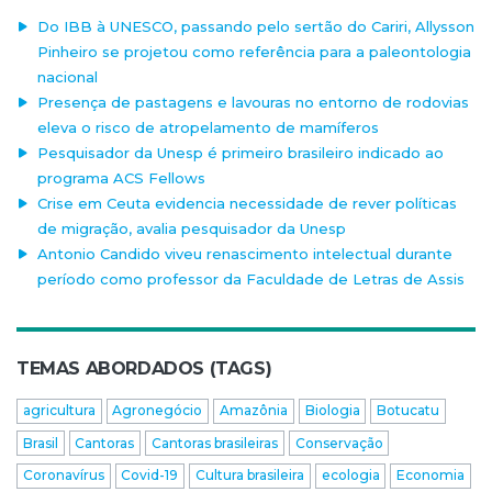
Do IBB à UNESCO, passando pelo sertão do Cariri, Allysson
Pinheiro se projetou como referência para a paleontologia
nacional
Presença de pastagens e lavouras no entorno de rodovias
eleva o risco de atropelamento de mamíferos
Pesquisador da Unesp é primeiro brasileiro indicado ao
programa ACS Fellows
Crise em Ceuta evidencia necessidade de rever políticas
de migração, avalia pesquisador da Unesp
Antonio Candido viveu renascimento intelectual durante
período como professor da Faculdade de Letras de Assis
TEMAS ABORDADOS (TAGS)
agricultura
Agronegócio
Amazônia
Biologia
Botucatu
Brasil
Cantoras
Cantoras brasileiras
Conservação
Coronavírus
Covid-19
Cultura brasileira
ecologia
Economia