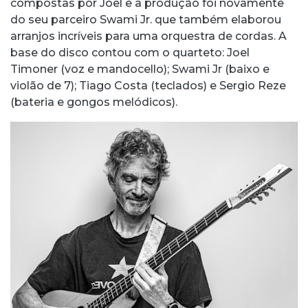
compostas por Joel e a produção foi novamente
do seu parceiro Swami Jr. que também elaborou
arranjos incríveis para uma orquestra de cordas. A
base do disco contou com o quarteto: Joel
Timoner (voz e mandocello); Swami Jr (baixo e
violão de 7); Tiago Costa (teclados) e Sergio Reze
(bateria e gongos melódicos).