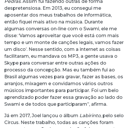
Pedras
. Assim fui fazendo outras de forma
despretensiosa. Em 2013, eu consegui me
aposentar dos meus trabalhos de informática,
então fiquei mais ativo na música. Durante
algumas conversas on-line com o Swami, ele me
disse: ‘Vamos aproveitar que você está com mais
tempo e um monte de canções legais, vamos fazer
um disco’. Nesse sentido, com a internet as coisas
facilitaram, eu mandava os MP3, a gente usava o
Skype para conversar entre outras ações do
processo da concepção. Mas eu também fui ao
Brasil algumas vezes para gravar, fazer as bases, os
arranjos, mixagem e convidamos vários outros
músicos importantes para participar. Foi um belo
aprendizado poder fazer essa gravação ao lado do
Swami e de todos que participaram”, afirma.
Já em 2017, Joel lançou o álbum
Labirinto
, pelo selo
Circus. Neste trabalho, todas as canções foram