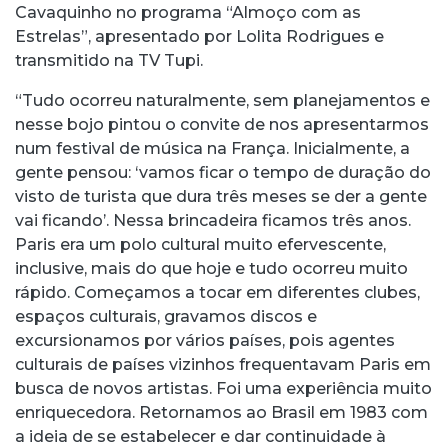
Cavaquinho no programa “Almoço com as
Estrelas”, apresentado por Lolita Rodrigues e
transmitido na TV Tupi.
“Tudo ocorreu naturalmente, sem planejamentos e
nesse bojo pintou o convite de nos apresentarmos
num festival de música na França. Inicialmente, a
gente pensou: ‘vamos ficar o tempo de duração do
visto de turista que dura três meses se der a gente
vai ficando’. Nessa brincadeira ficamos três anos.
Paris era um polo cultural muito efervescente,
inclusive, mais do que hoje e tudo ocorreu muito
rápido. Começamos a tocar em diferentes clubes,
espaços culturais, gravamos discos e
excursionamos por vários países, pois agentes
culturais de países vizinhos frequentavam Paris em
busca de novos artistas. Foi uma experiência muito
enriquecedora. Retornamos ao Brasil em 1983 com
a ideia de se estabelecer e dar continuidade à