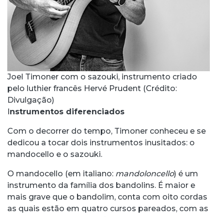
Joel Timoner com o sazouki, instrumento criado
pelo luthier francês Hervé Prudent (Crédito:
Divulgação)
I
nstrumentos diferenciados
Com o decorrer do tempo, Timoner conheceu e se
dedicou a tocar dois instrumentos inusitados: o
mandocello e o sazouki.
O mandocello (em italiano:
mandoloncello
) é um
instrumento da família dos bandolins. É maior e
mais grave que o bandolim, conta com oito cordas
as quais estão em quatro cursos pareados, com as