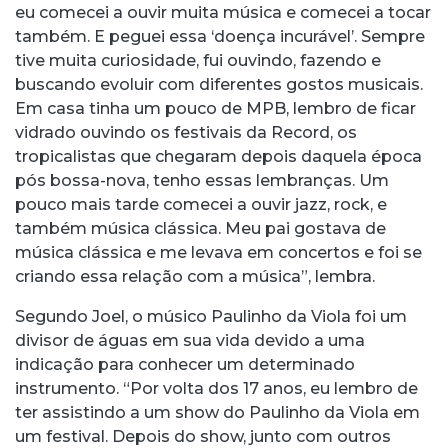
eu comecei a ouvir muita música e comecei a tocar
também. E peguei essa ‘doença incurável’. Sempre
tive muita curiosidade, fui ouvindo, fazendo e
buscando evoluir com diferentes gostos musicais.
Em casa tinha um pouco de MPB, lembro de ficar
vidrado ouvindo os festivais da Record, os
tropicalistas que chegaram depois daquela época
pós bossa-nova, tenho essas lembranças. Um
pouco mais tarde comecei a ouvir jazz, rock, e
também música clássica. Meu pai gostava de
música clássica e me levava em concertos e foi se
criando essa relação com a música”, lembra.
Segundo Joel, o músico Paulinho da Viola foi um
divisor de águas em sua vida devido a uma
indicação para conhecer um determinado
instrumento. “Por volta dos 17 anos, eu lembro de
ter assistindo a um show do Paulinho da Viola em
um festival. Depois do show, junto com outros