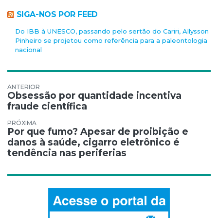
SIGA-NOS POR FEED
Do IBB à UNESCO, passando pelo sertão do Cariri, Allysson
Pinheiro se projetou como referência para a paleontologia
nacional
Navegação de Post
Obsessão por quantidade incentiva
fraude científica
Por que fumo? Apesar de proibição e
danos à saúde, cigarro eletrônico é
tendência nas periferias