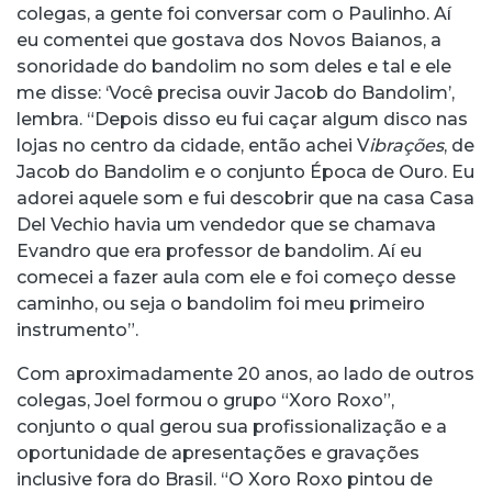
colegas, a gente foi conversar com o Paulinho. Aí
eu comentei que gostava dos Novos Baianos, a
sonoridade do bandolim no som deles e tal e ele
me disse: ‘Você precisa ouvir Jacob do Bandolim’,
lembra. “Depois disso eu fui caçar algum disco nas
lojas no centro da cidade, então achei V
ibrações
, de
Jacob do Bandolim e o conjunto Época de Ouro. Eu
adorei aquele som e fui descobrir que na casa Casa
Del Vechio havia um vendedor que se chamava
Evandro que era professor de bandolim. Aí eu
comecei a fazer aula com ele e foi começo desse
caminho, ou seja o bandolim foi meu primeiro
instrumento”.
Com aproximadamente 20 anos, ao lado de outros
colegas, Joel formou o grupo “Xoro Roxo”,
conjunto o qual gerou sua profissionalização e a
oportunidade de apresentações e gravações
inclusive fora do Brasil. “O Xoro Roxo pintou de