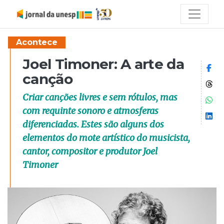
Acontece
Joel Timoner: A arte da
Co
canção
Co
Criar canções livres e sem rótulos, mas
Co
com requinte sonoro e atmosferas
Co
diferenciadas. Estes são alguns dos
elementos do mote artístico do musicista,
cantor, compositor e produtor Joel
Timoner