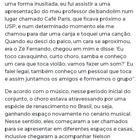
uma forma inusitada, eu fui assistir a uma
apresentação do meu professor de bandolim num
lugar chamado Café Paris, que ficava próximo a
USP, e num determinado momento ele me
chamou para dar uma canja e toquei uma canção.
Quando eu desci do palco, um cara se aproximou,
era o Zé Fernando, chegou em mim e disse: ‘Eu
toco cavaquinho, curto choro, samba e conheço
um cara que toca violão, vamos fazer um som?’ Eu
falei legal, também conheço um pessoal que toca
e assim juntamos os amigos e formamos o grupo”.
De acordo com o músico, nesse período inicial do
conjunto, o choro estava atravessando por uma
espécie de renascimento no Brasil, ou seja,
ganhando espaço novamente no cenário musical.
Nesse sentido, eles começaram a ser chamados
para se apresentar em diferentes espaços e casas,
inclusive chegaram a acompanhar Nelson