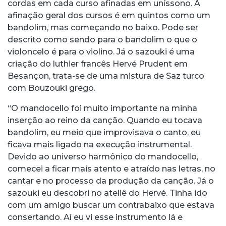
cordas em cada curso afinadas em uníssono. A
afinação geral dos cursos é em quintos como um
bandolim, mas começando no baixo. Pode ser
descrito como sendo para o bandolim o que o
violoncelo é para o violino. Já o sazouki é uma
criação do luthier francês Hervé Prudent em
Besançon, trata-se de uma mistura de Saz turco
com Bouzouki grego.
“O mandocello foi muito importante na minha
inserção ao reino da canção. Quando eu tocava
bandolim, eu meio que improvisava o canto, eu
ficava mais ligado na execução instrumental.
Devido ao universo harmônico do mandocello,
comecei a ficar mais atento e atraído nas letras, no
cantar e no processo da produção da canção. Já o
sazouki eu descobri no ateliê do Hervé. Tinha ido
com um amigo buscar um contrabaixo que estava
consertando. Aí eu vi esse instrumento lá e