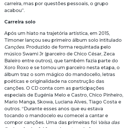
carreira, mas por questões pessoais, o grupo
acabou”.
Carreira solo
Após um hiato na trajetória artística, em 2015,
Timoner lançou seu primeiro álbum solo intitulado
Canções
. Produzido de forma requintada pelo
músico Swami Jr (parceiro de Chico César, Zeca
Baleiro entre outros), que também fazia parte do
Xoro Roxo e se tornou um parceiro nesta etapa, o
álbum traz o som mágico do mandocello, letras
poéticas e originalidade na construção das
canções. O CD conta com as participações
especiais de Eugénia Melo e Castro, Chico Pinheiro,
Mario Manga, Skowa, Luciana Alves, Tiago Costa e
outros. “Durante esses anos que eu estava
tocando o mandocelo eu comecei a cantar e
compor canções. Uma das primeiras foi
Valsa das