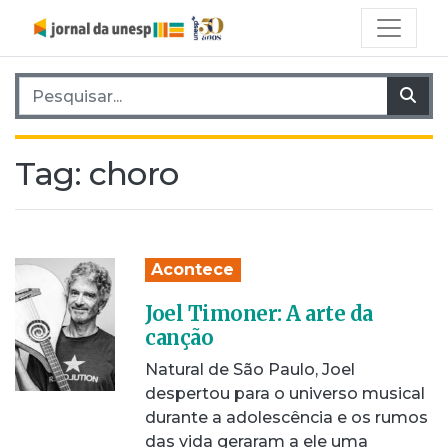
Pesquisar por:
Pes
Tag:
choro
Acontece
Joel Timoner: A arte da
canção
Natural de São Paulo, Joel
despertou para o universo musical
durante a adolescência e os rumos
das vida geraram a ele uma