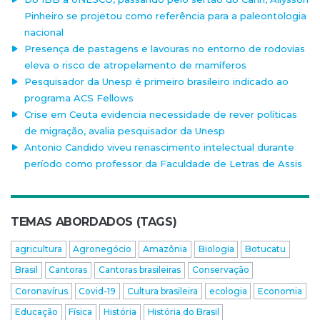
Pinheiro se projetou como referência para a paleontologia
nacional
Presença de pastagens e lavouras no entorno de rodovias
eleva o risco de atropelamento de mamíferos
Pesquisador da Unesp é primeiro brasileiro indicado ao
programa ACS Fellows
Crise em Ceuta evidencia necessidade de rever políticas
de migração, avalia pesquisador da Unesp
Antonio Candido viveu renascimento intelectual durante
período como professor da Faculdade de Letras de Assis
TEMAS ABORDADOS (TAGS)
agricultura
Agronegócio
Amazônia
Biologia
Botucatu
Brasil
Cantoras
Cantoras brasileiras
Conservação
Coronavírus
Covid-19
Cultura brasileira
ecologia
Economia
Educação
Física
História
História do Brasil