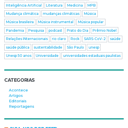
Inteligência Artificial
Literatura
Medicina
MPB
Mudança climática
mudanças climáticas
Música
Música brasileira
Música instrumental
Música popular
Pandemia
Pesquisa
podcast
Prato do Dia
Prêmio Nobel
Relações INternacionais
rio claro
Rock
SARS-CoV-2
saúde
saúde pública
sustentabilidade
São Paulo
unesp
Unesp 50 anos
Universidade
universidades estaduais paulistas
CATEGORIAS
Acontece
Artigos
Editoriais
Reportagens