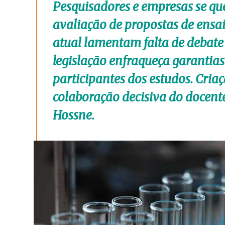
Pesquisadores e empresas se q
avaliação de propostas de ensai
atual lamentam falta de debate
legislação enfraqueça garantias
participantes dos estudos. Cri
colaboração decisiva do docente
Hossne.