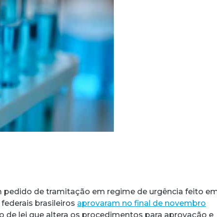
 pedido de tramitação em regime de urgência feito e
 federais brasileiros
aprovaram no final de novembro
 de lei que altera os procedimentos para aprovação e