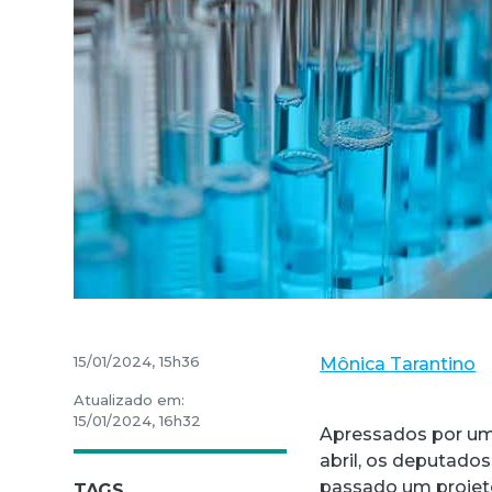
15/01/2024, 15h36
Mônica Tarantino
Atualizado em:
15/01/2024, 16h32
Apressados por um
abril, os deputados
passado um projeto
TAGS