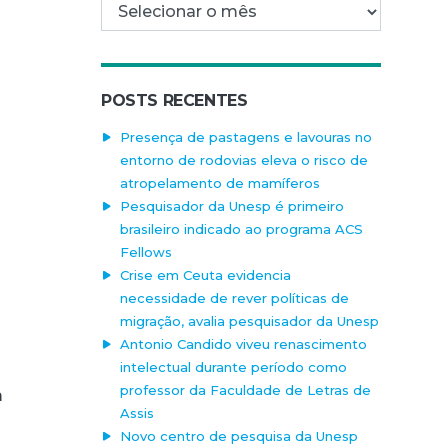
Arquivo mensal
POSTS RECENTES
Presença de pastagens e lavouras no
entorno de rodovias eleva o risco de
atropelamento de mamíferos
Pesquisador da Unesp é primeiro
brasileiro indicado ao programa ACS
Fellows
Crise em Ceuta evidencia
necessidade de rever políticas de
migração, avalia pesquisador da Unesp
Antonio Candido viveu renascimento
intelectual durante período como
professor da Faculdade de Letras de
m
Assis
Novo centro de pesquisa da Unesp