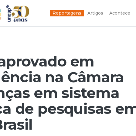
Reportagens
Artigos
Acontece
i aprovado em
gência na Câmara
ças em sistema
ica de pesquisas e
rasil