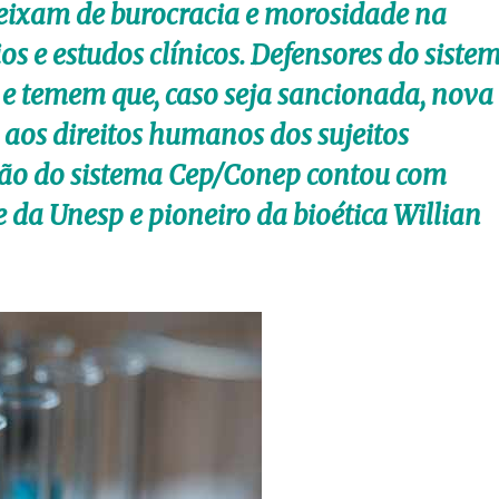
ueixam de burocracia e morosidade na
os e estudos clínicos. Defensores do siste
 e temem que, caso seja sancionada, nova
 aos direitos humanos dos sujeitos
ação do sistema Cep/Conep contou com
 da Unesp e pioneiro da bioética Willian