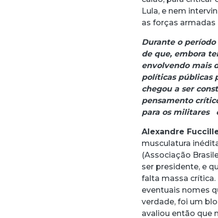
Lula, e nem intervi
as forças armadas
Durante o período
de que, embora te
envolvendo mais d
políticas públicas
chegou a ser const
pensamento crític
para os militares
Alexandre Fuccille
musculatura inédita
(Associação Brasile
ser presidente, e q
falta massa crítica
eventuais nomes qu
verdade, foi um blo
avaliou então que n