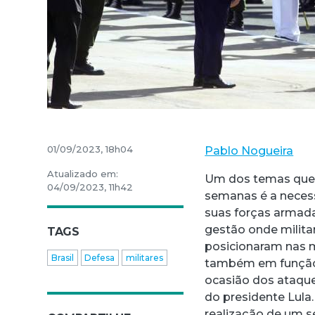
01/09/2023, 18h04
Pablo Nogueira
Atualizado em:
Um dos temas que 
04/09/2023, 11h42
semanas é a necess
suas forças armada
gestão onde militar
TAGS
posicionaram nas m
Brasil
Defesa
militares
também em função 
ocasião dos ataque
do presidente Lula.
realização de um se