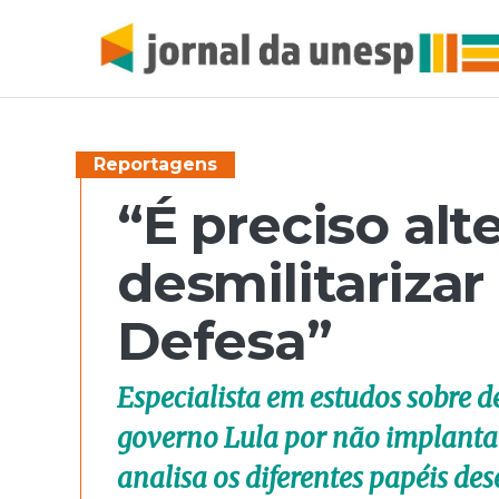
Reportagens
“É preciso alte
desmilitarizar
Defesa”
Especialista em estudos sobre de
governo Lula por não implantar 
analisa os diferentes papéis d