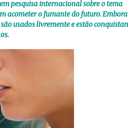
em pesquisa internacional sobre o tema
em acometer o fumante do futuro. Embora
os são usados livremente e estão conquista
os.