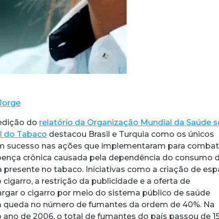
Jorge
 edição do
relatório da Organização Mundial da Saúde 
l do Tabaco
destacou Brasil e Turquia como os únicos
em sucesso nas ações que implementaram para combat
ença crônica causada pela dependência do consumo 
a presente no tabaco. Iniciativas como a criação de es
 cigarro, a restrição da publicidade e a oferta de
argar o cigarro por meio do sistema público de saúde
 queda no número de fumantes da ordem de 40%. Na
no de 2006, o total de fumantes do país passou de 1