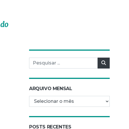
ndo
Pesquisar por:
Pesquisar
ARQUIVO MENSAL
Arquivo mensal
POSTS RECENTES