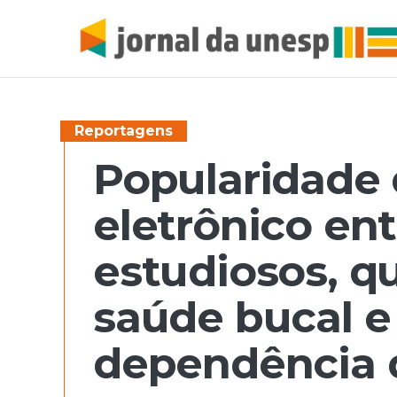
Reportagens
Popularidade 
eletrônico en
estudiosos, 
saúde bucal e
dependência d