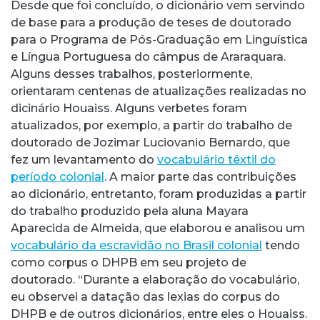
Desde que foi concluído, o dicionário vem servindo
de base para a produção de teses de doutorado
para o Programa de Pós-Graduação em Linguística
e Língua Portuguesa do câmpus de Araraquara.
Alguns desses trabalhos, posteriormente,
orientaram centenas de atualizações realizadas no
dicinário Houaiss. Alguns verbetes foram
atualizados, por exemplo, a partir do trabalho de
doutorado de Jozimar Luciovanio Bernardo, que
fez um levantamento do
vocabulário têxtil do
período colonial
. A maior parte das contribuições
ao dicionário, entretanto, foram produzidas a partir
do trabalho produzido pela aluna Mayara
Aparecida de Almeida, que elaborou e analisou um
vocabulário da escravidão no Brasil colonial
tendo
como corpus o DHPB em seu projeto de
doutorado. “Durante a elaboração do vocabulário,
eu observei a datação das lexias do corpus do
DHPB e de outros dicionários, entre eles o Houaiss.