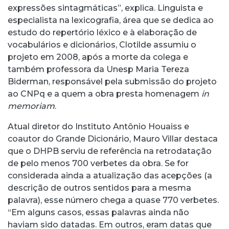
expressões sintagmáticas”, explica. Linguista e
especialista na lexicografia, área que se dedica ao
estudo do repertório léxico e à elaboração de
vocabulários e dicionários, Clotilde assumiu o
projeto em 2008, após a morte da colega e
também professora da Unesp Maria Tereza
Biderman, responsável pela submissão do projeto
ao CNPq e a quem a obra presta homenagem
in
memoriam
.
Atual diretor do Instituto Antônio Houaiss e
coautor do Grande Dicionário, Mauro Villar destaca
que o DHPB serviu de referência na retrodatação
de pelo menos 700 verbetes da obra. Se for
considerada ainda a atualização das acepções (a
descrição de outros sentidos para a mesma
palavra), esse número chega a quase 770 verbetes.
“Em alguns casos, essas palavras ainda não
haviam sido datadas. Em outros, eram datas que