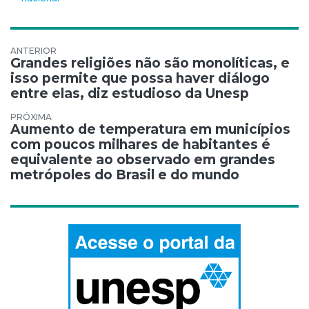
Navegação de Post
Grandes religiões não são monolíticas, e
isso permite que possa haver diálogo
entre elas, diz estudioso da Unesp
Aumento de temperatura em municípios
com poucos milhares de habitantes é
equivalente ao observado em grandes
metrópoles do Brasil e do mundo