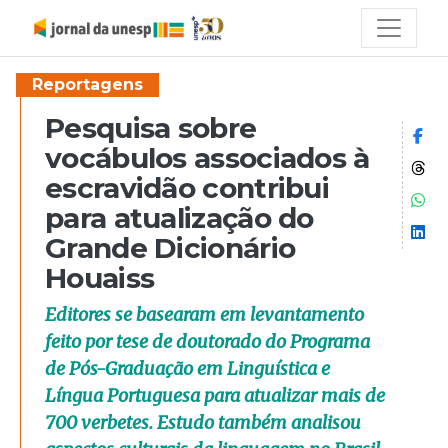
Reportagens
Pesquisa sobre
Co
vocábulos associados à
Co
escravidão contribui
Co
para atualização do
Co
Grande Dicionário
Houaiss
Editores se basearam em levantamento
feito por tese de doutorado do Programa
de Pós-Graduação em Linguística e
Língua Portuguesa para atualizar mais de
700 verbetes. Estudo também analisou