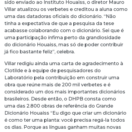
sido enviado ao Instituto Houaiss, o diretor Mauro
Villar atualizou os verbetes e creditou a aluna como
uma das datadoras oficiais do dicionário. “Não
tinha a expectativa de que a pesquisa da tese
acabasse colaborando com o dicionário. Sei que é
uma participação ínfima perto da grandiosidade
do dicionário Houaiss, mas só de poder contribuir
já fico bastante feliz”, celebra.
Villar redigiu ainda uma carta de agradecimento à
Clotilde e à equipe de pesquisadores do
Laboratório pela contribuição em construir uma
obra que reúne mais de 200 mil verbetes e é
considerado um dos mais importantes dicionários
brasileiros. Desde então, o DHPB consta como
uma das 2.800 obras de referência do Grande
Dicionário Houaiss “Eu digo que criar um dicionário
é como ter uma planta: você precisa regá-la todos
os dias. Porque as línguas ganham muitas novas