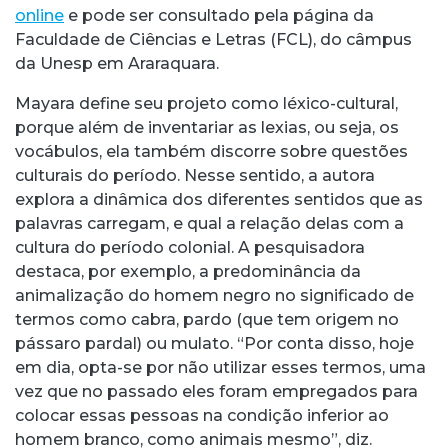
online
e pode ser consultado pela página da
Faculdade de Ciências e Letras (FCL), do câmpus
da Unesp em Araraquara.
Mayara define seu projeto como léxico-cultural,
porque além de inventariar as lexias, ou seja, os
vocábulos, ela também discorre sobre questões
culturais do período. Nesse sentido, a autora
explora a dinâmica dos diferentes sentidos que as
palavras carregam, e qual a relação delas com a
cultura do período colonial. A pesquisadora
destaca, por exemplo, a predominância da
animalização do homem negro no significado de
termos como cabra, pardo (que tem origem no
pássaro pardal) ou mulato. “Por conta disso, hoje
em dia, opta-se por não utilizar esses termos, uma
vez que no passado eles foram empregados para
colocar essas pessoas na condição inferior ao
homem branco, como animais mesmo”, diz.