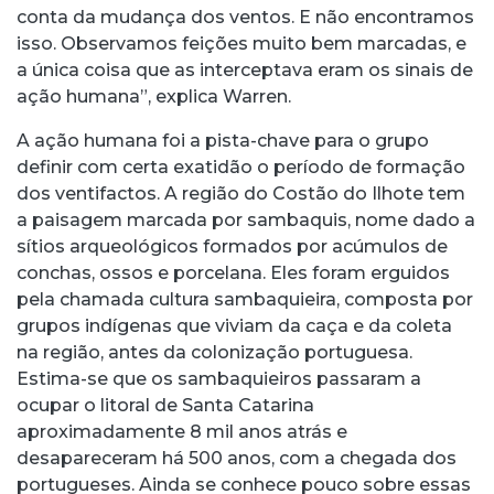
conta da mudança dos ventos. E não encontramos
isso. Observamos feições muito bem marcadas, e
a única coisa que as interceptava eram os sinais de
ação humana”, explica Warren.
A ação humana foi a pista-chave para o grupo
definir com certa exatidão o período de formação
dos ventifactos. A região do Costão do Ilhote tem
a paisagem marcada por sambaquis, nome dado a
sítios arqueológicos formados por acúmulos de
conchas, ossos e porcelana. Eles foram erguidos
pela chamada cultura sambaquieira, composta por
grupos indígenas que viviam da caça e da coleta
na região, antes da colonização portuguesa.
Estima-se que os sambaquieiros passaram a
ocupar o litoral de Santa Catarina
aproximadamente 8 mil anos atrás e
desapareceram há 500 anos, com a chegada dos
portugueses. Ainda se conhece pouco sobre essas