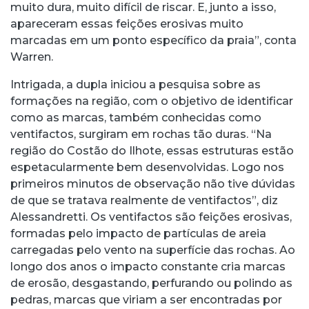
muito dura, muito difícil de riscar. E, junto a isso,
apareceram essas feições erosivas muito
marcadas em um ponto específico da praia”, conta
Warren.
Intrigada, a dupla iniciou a pesquisa sobre as
formações na região, com o objetivo de identificar
como as marcas, também conhecidas como
ventifactos, surgiram em rochas tão duras. “Na
região do Costão do Ilhote, essas estruturas estão
espetacularmente bem desenvolvidas. Logo nos
primeiros minutos de observação não tive dúvidas
de que se tratava realmente de ventifactos”, diz
Alessandretti. Os ventifactos são feições erosivas,
formadas pelo impacto de partículas de areia
carregadas pelo vento na superfície das rochas. Ao
longo dos anos o impacto constante cria marcas
de erosão, desgastando, perfurando ou polindo as
pedras, marcas que viriam a ser encontradas por