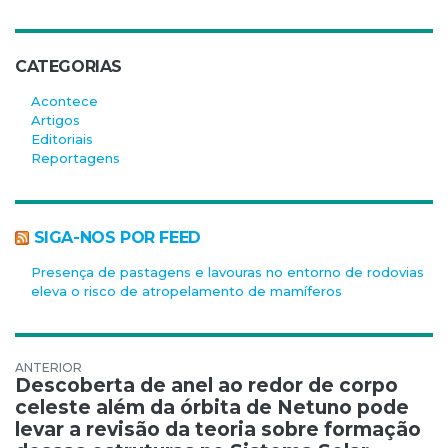
CATEGORIAS
Acontece
Artigos
Editoriais
Reportagens
SIGA-NOS POR FEED
Presença de pastagens e lavouras no entorno de rodovias
eleva o risco de atropelamento de mamíferos
Navegação de Post
Descoberta de anel ao redor de corpo
celeste além da órbita de Netuno pode
levar a revisão da teoria sobre formação