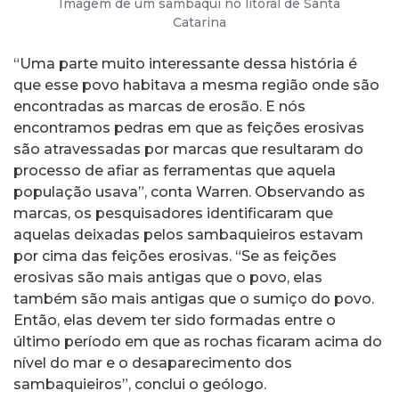
Imagem de um sambaqui no litoral de Santa
Catarina
“Uma parte muito interessante dessa história é
que esse povo habitava a mesma região onde são
encontradas as marcas de erosão. E nós
encontramos pedras em que as feições erosivas
são atravessadas por marcas que resultaram do
processo de afiar as ferramentas que aquela
população usava”, conta Warren. Observando as
marcas, os pesquisadores identificaram que
aquelas deixadas pelos sambaquieiros estavam
por cima das feições erosivas. “Se as feições
erosivas são mais antigas que o povo, elas
também são mais antigas que o sumiço do povo.
Então, elas devem ter sido formadas entre o
último período em que as rochas ficaram acima do
nível do mar e o desaparecimento dos
sambaquieiros”, conclui o geólogo.