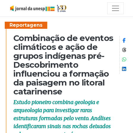
Reportagens
Combinação de eventos
Co
climáticos e ação de
Co
grupos indígenas pré-
Co
Descobrimento
Co
influenciou a formação
da paisagem no litoral
catarinense
Estudo pioneiro combina geologia e
arqueologia para investigar raras
estruturas formadas pelo vento. Análises
identificaram sinais nas rochas deixados