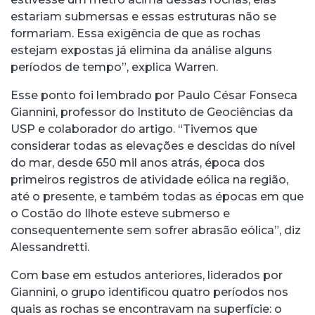
estariam submersas e essas estruturas não se
formariam. Essa exigência de que as rochas
estejam expostas já elimina da análise alguns
períodos de tempo”, explica Warren.
Esse ponto foi lembrado por Paulo César Fonseca
Giannini, professor do Instituto de Geociências da
USP e colaborador do artigo. “Tivemos que
considerar todas as elevações e descidas do nível
do mar, desde 650 mil anos atrás, época dos
primeiros registros de atividade eólica na região,
até o presente, e também todas as épocas em que
o Costão do Ilhote esteve submerso e
consequentemente sem sofrer abrasão eólica”, diz
Alessandretti.
Com base em estudos anteriores, liderados por
Giannini, o grupo identificou quatro períodos nos
quais as rochas se encontravam na superfície: o