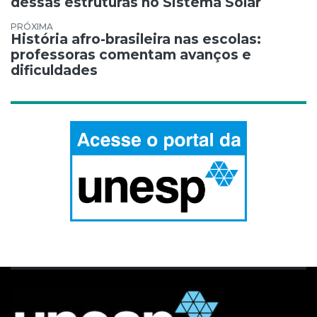
dessas estruturas no Sistema Solar
História afro-brasileira nas escolas:
professoras comentam avanços e
dificuldades