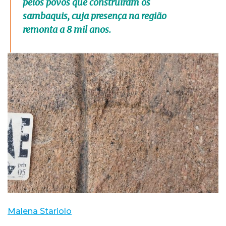
pelos povos que construíram os
sambaquis, cuja presença na região
remonta a 8 mil anos.
Malena Stariolo