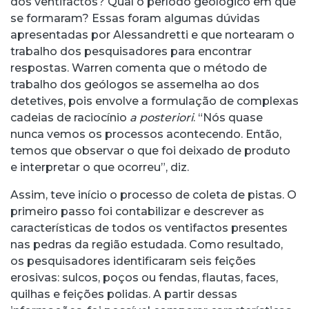
dos ventifactos? Qual o período geológico em que
se formaram? Essas foram algumas dúvidas
apresentadas por Alessandretti e que nortearam o
trabalho dos pesquisadores para encontrar
respostas. Warren comenta que o método de
trabalho dos geólogos se assemelha ao dos
detetives, pois envolve a formulação de complexas
cadeias de raciocínio
a posteriori
. “Nós quase
nunca vemos os processos acontecendo. Então,
temos que observar o que foi deixado de produto
e interpretar o que ocorreu”, diz.
Assim, teve início o processo de coleta de pistas. O
primeiro passo foi contabilizar e descrever as
características de todos os ventifactos presentes
nas pedras da região estudada. Como resultado,
os pesquisadores identificaram seis feições
erosivas: sulcos, poços ou fendas, flautas, faces,
quilhas e feições polidas. A partir dessas