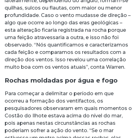
lateralmente, dependendo do ângulo, formam-se
quilhas, sulcos ou flautas, com maior ou menor
profundidade. Caso o vento mudasse de direção –
algo que ocorre ao longo das eras geológicas –
esta alteração ficaria registrada na rocha porque
uma feição atravessaria a outra, e isso não foi
observado. “Nós quantificamos e caracterizamos
cada feição e comparamos os resultados com a
direção dos ventos. Isso revelou uma correlação
muito boa com os ventos atuais”, conta Warren.
Rochas moldadas por água e fogo
Para começar a delimitar o período em que
ocorreu a formação dos ventifactos, os
pesquisadores observaram em quais momentos o
Costão do Ilhote estava acima do nível do mar,
pois apenas nestas circunstâncias as rochas
poderiam sofrer a ação do vento. “Se o mar
estivesse um metro acima dessas rochas, elas