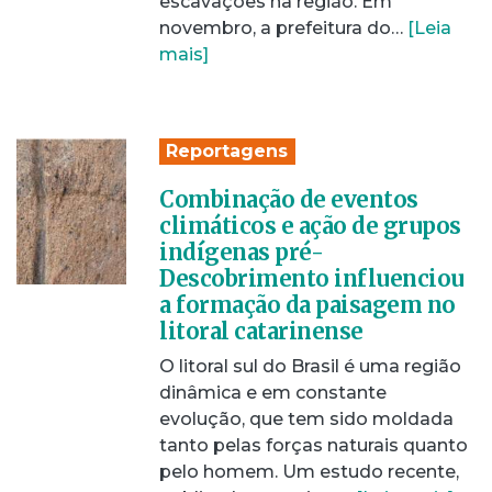
escavações na região. Em
novembro, a prefeitura do…
[Leia
mais]
Reportagens
Combinação de eventos
climáticos e ação de grupos
indígenas pré-
Descobrimento influenciou
a formação da paisagem no
litoral catarinense
O litoral sul do Brasil é uma região
dinâmica e em constante
evolução, que tem sido moldada
tanto pelas forças naturais quanto
pelo homem. Um estudo recente,