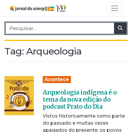
Pesquisar por:
Pes
Tag:
Arqueologia
Acontece
Arqueologia indígena é o
tema da nova edição do
podcast Prato do Dia
Vistos historicamente como parte
do passado e muitas vezes
apagados do presente, os povos