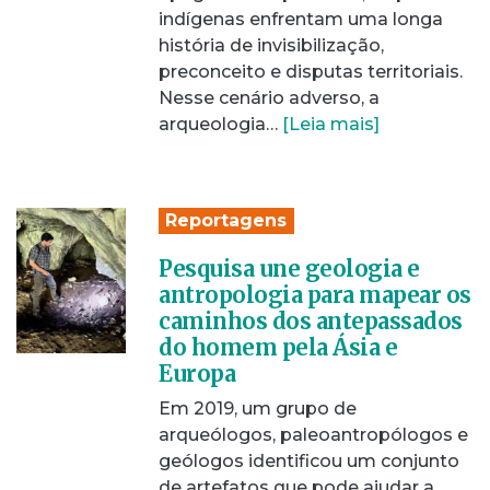
indígenas enfrentam uma longa
história de invisibilização,
preconceito e disputas territoriais.
Nesse cenário adverso, a
arqueologia…
[Leia mais]
Reportagens
Pesquisa une geologia e
antropologia para mapear os
caminhos dos antepassados
do homem pela Ásia e
Europa
Em 2019, um grupo de
arqueólogos, paleoantropólogos e
geólogos identificou um conjunto
de artefatos que pode ajudar a