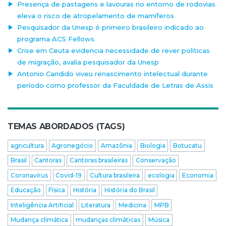
Presença de pastagens e lavouras no entorno de rodovias
eleva o risco de atropelamento de mamíferos
Pesquisador da Unesp é primeiro brasileiro indicado ao
programa ACS Fellows
Crise em Ceuta evidencia necessidade de rever políticas
de migração, avalia pesquisador da Unesp
Antonio Candido viveu renascimento intelectual durante
período como professor da Faculdade de Letras de Assis
TEMAS ABORDADOS (TAGS)
agricultura
Agronegócio
Amazônia
Biologia
Botucatu
Brasil
Cantoras
Cantoras brasileiras
Conservação
Coronavírus
Covid-19
Cultura brasileira
ecologia
Economia
Educação
Física
História
História do Brasil
Inteligência Artificial
Literatura
Medicina
MPB
Mudança climática
mudanças climáticas
Música