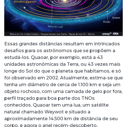
Essas grandes distâncias resultam em intrincados
desafios para os astrônomos que se propõem a
estudá-los. Quaoar, por exemplo, está a 43
unidades astronômicas da Terra, ou 43 vezes mais
longe do Sol do que o planeta que habitamos, e só
foi observado em 2002. Atualmente, estima-se que
tenha um diâmetro de cerca de 1.100 km e seja um
objeto rochoso, com uma camada de gelo por fora,
perfil traçado para boa parte dos TNOs
conhecidos. Quaoar tem uma lua, um satélite
natural chamado Weywot e situado a
aproximadamente 14.500 km de distância de seu
corpo, e agora o anel recém-descoberto,