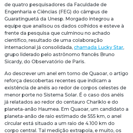
de quatro pesquisadores da Faculdade de
Engenharia e Ciências (FEG) do câmpus de
Guaratinguetá da Unesp. Morgado integrou a
equipe que analisou os dados colhidos e esteve à
frente da pesquisa que culminou no achado
científico, resultado de uma colaboração
internacional já consolidada,
chamada Lucky Star
,
grupo liderado pelo astrônomo francês Bruno
Sicardy, do Observatório de Paris.
Ao descrever um anel em torno de Quaoar, o artigo
reforça descobertas recentes que indicam a
existência de anéis ao redor de corpos celestes de
menor porte no Sistema Solar. É o caso dos anéis
já relatados ao redor do centauro Chariklo e do
planeta-anão Haumea. Em Quaoar, um candidato a
planeta-anão de raio estimado de 555 km, o anel
circular está situado a um raio de 4.100 km do
corpo central. Tal medição extrapola, e muito, os