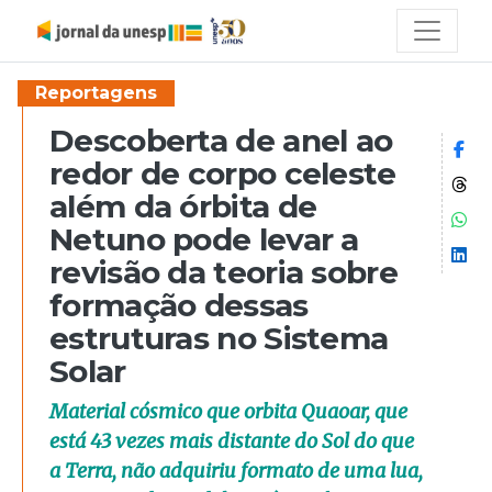
Reportagens
Descoberta de anel ao
Co
redor de corpo celeste
Co
além da órbita de
Co
Netuno pode levar a
Co
revisão da teoria sobre
formação dessas
estruturas no Sistema
Solar
Material cósmico que orbita Quaoar, que
está 43 vezes mais distante do Sol do que
a Terra, não adquiriu formato de uma lua,