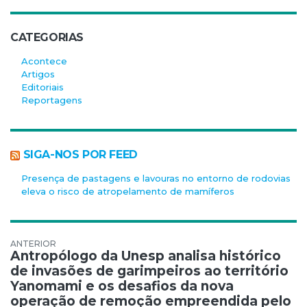
CATEGORIAS
Acontece
Artigos
Editoriais
Reportagens
SIGA-NOS POR FEED
Presença de pastagens e lavouras no entorno de rodovias
eleva o risco de atropelamento de mamíferos
Navegação de Post
Antropólogo da Unesp analisa histórico
de invasões de garimpeiros ao território
Yanomami e os desafios da nova
operação de remoção empreendida pelo