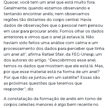
Quaoar, você tem um anel que está muito fora.
Geralmente, quando estamos observando e
tentando encontrar anéis, nem observamos
regiões tão distantes do corpo central. Havia
dados de observações que o pessoal nem pensou
em usar para procurar anéis. Fomos olhar os dados
anteriores e vimos que o anel já estava lá. Não
haviam sido feitos uma análise com calma e um
processamento dos dados para perceber que tinha
um anel ali”, afirma Rafael Sfair, da FEG-Unesp, um
dos autores do artigo. “Descobrimos esse anel,
temos os dados que mostram que ele está lá. Mas,
por que esse material está na forma de um anel?
Por que não se juntou em um satélite? Essas são
as próximas questões que teremos que
responder”, diz.
A constatação da formação de anéis em torno de
corpos celestes menores é algo bem recente no