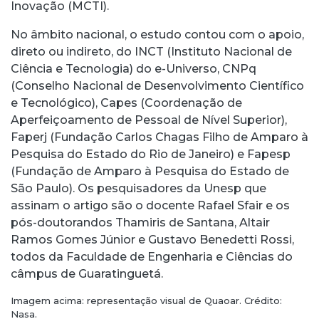
Inovação (MCTI).
No âmbito nacional, o estudo contou com o apoio,
direto ou indireto, do INCT (Instituto Nacional de
Ciência e Tecnologia) do e-Universo, CNPq
(Conselho Nacional de Desenvolvimento Científico
e Tecnológico), Capes (Coordenação de
Aperfeiçoamento de Pessoal de Nível Superior),
Faperj (Fundação Carlos Chagas Filho de Amparo à
Pesquisa do Estado do Rio de Janeiro) e Fapesp
(Fundação de Amparo à Pesquisa do Estado de
São Paulo). Os pesquisadores da Unesp que
assinam o artigo são o docente Rafael Sfair e os
pós-doutorandos Thamiris de Santana, Altair
Ramos Gomes Júnior e Gustavo Benedetti Rossi,
todos da Faculdade de Engenharia e Ciências do
câmpus de Guaratinguetá.
Imagem acima: representação visual de Quaoar. Crédito:
Nasa.