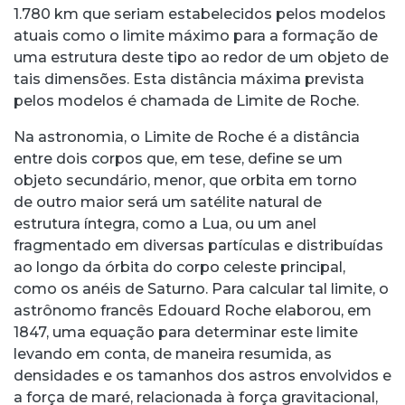
1.780 km que seriam estabelecidos pelos modelos
atuais como o limite máximo para a formação de
uma estrutura deste tipo ao redor de um objeto de
tais dimensões. Esta distância máxima prevista
pelos modelos é chamada de Limite de Roche.
Na astronomia, o Limite de Roche é a distância
entre dois corpos que, em tese, define se um
objeto secundário, menor, que orbita em torno
de outro maior será um satélite natural de
estrutura íntegra, como a Lua, ou um anel
fragmentado em diversas partículas e distribuídas
ao longo da órbita do corpo celeste principal,
como os anéis de Saturno. Para calcular tal limite, o
astrônomo francês Edouard Roche elaborou, em
1847, uma equação para determinar este limite
levando em conta, de maneira resumida, as
densidades e os tamanhos dos astros envolvidos e
a força de maré, relacionada à força gravitacional,