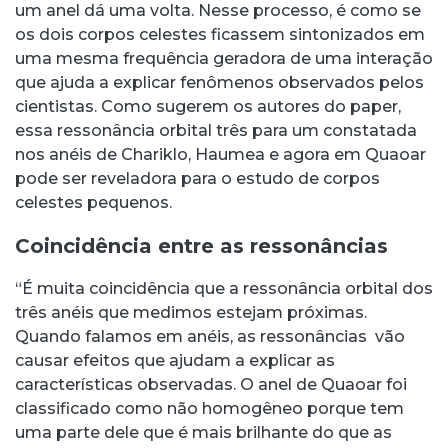
um anel dá uma volta. Nesse processo, é como se
os dois corpos celestes ficassem sintonizados em
uma mesma frequência geradora de uma interação
que ajuda a explicar fenômenos observados pelos
cientistas. Como sugerem os autores do paper,
essa ressonância orbital três para um constatada
nos anéis de Chariklo, Haumea e agora em Quaoar
pode ser reveladora para o estudo de corpos
celestes pequenos.
Coincidência entre as ressonâncias
“É muita coincidência que a ressonância orbital dos
três anéis que medimos estejam próximas.
Quando falamos em anéis, as ressonâncias vão
causar efeitos que ajudam a explicar as
características observadas. O anel de Quaoar foi
classificado como não homogêneo porque tem
uma parte dele que é mais brilhante do que as