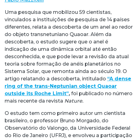
Uma pesquisa que mobilizou 59 cientistas,
vinculados a instituições de pesquisa de 14 países
diferentes, relata a descoberta de um anel ao redor
do objeto transnetuniano Quaoar. Além da
descoberta, o estudo sugere que o anel é
indicação de uma dinâmica orbital até então
desconhecida, e que pode levar a revisão da atual
teoria sobre formação de anéis planetários no
Sistema Solar, que remonta ainda ao século 19. O
artigo relatando a descoberta, intitulado
“A dense
ring of the trans-Neptunian object Quaoar
outside its Roche Limit”
,
foi publicado no número
mais recente da revista
Nature.
O estudo tem como primeiro autor um cientista
brasileiro, o professor Bruno Morgado, do
Observatório do Valongo, da Universidade Federal
do Rio de Janeiro (UFRJ), e envolveu a participação