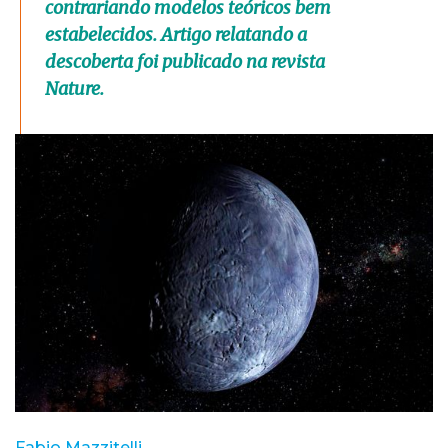
contrariando modelos teóricos bem
estabelecidos. Artigo relatando a
descoberta foi publicado na revista
Nature.
Fabio Mazzitelli