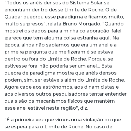
“Todos os anéis densos do Sistema Solar se
encontram dentro desse Limite de Roche. O de
Quaoar quebrou esse paradigma e ficamos muito,
muito surpresos”, relata Bruno Morgado. “Quando
mostrei os dados para a minha colaboração, falei
‘parece que tem alguma coisa estranha aqui’. Na
época, ainda não sabíamos que era um anel e a
primeira pergunta que me fizeram é se estava
dentro ou fora do Limite de Roche. Porque, se
estivesse fora, não poderia ser um anel… Esta
quebra de paradigma mostra que anéis densos
podem, sim, ser estáveis além do Limite de Roche.
Agora cabe aos astrônomos, aos dinamicistas e
aos diversos outros pesquisadores tentar entender
quais são os mecanismos físicos que mantêm
esse anel estável nesta região”, diz.
“É a primeira vez que vimos uma violação do que
se espera para o Limite de Roche. No caso de