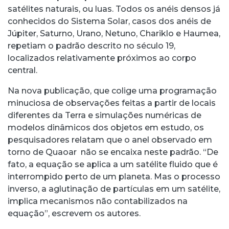
satélites naturais, ou luas. Todos os anéis densos já
conhecidos do Sistema Solar, casos dos anéis de
Júpiter, Saturno, Urano, Netuno, Chariklo e Haumea,
repetiam o padrão descrito no século 19,
localizados relativamente próximos ao corpo
central.
Na nova publicação, que colige uma programação
minuciosa de observações feitas a partir de locais
diferentes da Terra e simulações numéricas de
modelos dinâmicos dos objetos em estudo, os
pesquisadores relatam que o anel observado em
torno de Quaoar não se encaixa neste padrão. “De
fato, a equação se aplica a um satélite fluido que é
interrompido perto de um planeta. Mas o processo
inverso, a aglutinação de partículas em um satélite,
implica mecanismos não contabilizados na
equação”, escrevem os autores.