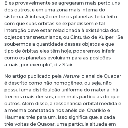
Eles provavelmente se agregaram mais perto uns
dos outros, e em uma zona mais interna do
sistema. A interação entre os planetas teria feito
com que suas órbitas se expandissem e tal
interação deve estar relacionada à existência dos
objetos transnetunianos, ou
Cinturão de Kuiper
. “Se
soubermos a quantidade desses objetos e que
tipo de órbitas eles têm hoje, poderemos inferir
como os planetas evoluíram para as posições
atuais, por exemplo”, diz Sfair.
No artigo publicado pela
Nature
, o anel de Quaoar
é descrito como não homogêneo, ou seja, não
possui uma distribuição uniforme do material: há
trechos mais densos, com mais partículas do que
outros. Além disso, a ressonância orbital medida é
a mesma constatada nos anéis de Chariklo e
Haumea: três para um. Isso significa que, a cada
três voltas de Quaoar, uma partícula situada em