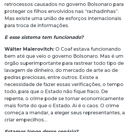
retrocessos causados no governo Bolsonaro para
proteger os filhos envolvidos nas “rachadinhas”.
Mas existe uma união de esforços internacionais
para troca de informações.
E esse sistema tem funcionado?
Wálter Maierovitch:
O Coaf estava funcionando
bem até que veio o governo Bolsonaro. Mas é um
órgão superimportante para rastrear todo tipo de
lavagem de dinheiro, do mercado de arte ao de
pedras preciosas, entre outros. Existe a
necessidade de fazer essas verificações, o tempo
todo, para que o Estado não fique fraco. De
repente, o crime pode se tornar economicamente
mais forte do que o Estado. Aí é o caos. O crime
começa a mandar, a eleger seus representantes, a
criar empecilhos…
Estamos longe desse cenário?