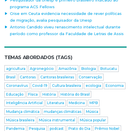
programa ACS Fellows
Crise em Ceuta evidencia necessidade de rever políticas
de migração, avalia pesquisador da Unesp
Antonio Candido viveu renascimento intelectual durante
período como professor da Faculdade de Letras de Assis
TEMAS ABORDADOS (TAGS)
agricultura
Agronegócio
Amazônia
Biologia
Botucatu
Brasil
Cantoras
Cantoras brasileiras
Conservação
Coronavírus
Covid-19
Cultura brasileira
ecologia
Economia
Educação
Física
História
História do Brasil
Inteligência Artificial
Literatura
Medicina
MPB
Mudança climática
mudanças climáticas
Música
Música brasileira
Música instrumental
Música popular
Pandemia
Pesquisa
podcast
Prato do Dia
Prêmio Nobel