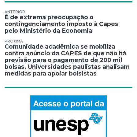
Navegação de Post
É de extrema preocupação o
contingenciamento imposto à Capes
pelo Ministério da Economia
Comunidade acadêmica se mobiliza
contra anúncio da CAPES de que não há
previsão para o pagamento de 200 mil
bolsas. Universidades paulistas analisam
medidas para apoiar bolsistas