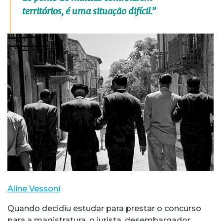
territórios, é uma situação difícil.”
Aline Vessoni
Quando decidiu estudar para prestar o concurso
para a magistratura, o jurista, desembargador