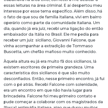
essas leituras na área criminal. E aí despertou meu
interesse por esse tema específico. Além disso, há
o fato de que sou de família italiana, vivi em bairro
operário como parte da comunidade italiana. Um
dia, quando já era juiz, recebi uma ligação do então
embaixador da Itália no Brasil. Ele me pedia para
receber um juiz siciliano, Giovanni Falcone, que
vinha acompanhar a extradição de Tommaso
Buscetta, um chefão mafioso muito conhecido.
Àquela altura eu já era muito fã dos sicilianos, lá
existem escritores de primeira grandeza. Uma
característica dos sicilianos é que são muito
desconfiados. Então, nesse primeiro encontro, já fui
com o pé atrás. Recebi Falcone com solenidade,
era um encontro em que não havia lugar para
brincadeira. Falcone foi meu primeiro contato e
pude começar a colaborar com os magistrados da
[força] antimáfia italiana, algo que durou muitos