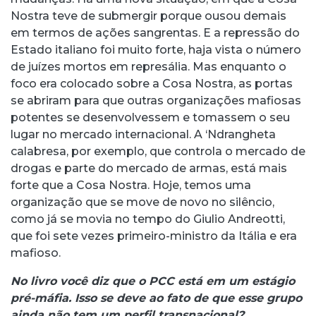
Nostra teve de submergir porque ousou demais
em termos de ações sangrentas. E a repressão do
Estado italiano foi muito forte, haja vista o número
de juízes mortos em represália. Mas enquanto o
foco era colocado sobre a Cosa Nostra, as portas
se abriram para que outras organizações mafiosas
potentes se desenvolvessem e tomassem o seu
lugar no mercado internacional. A ‘Ndrangheta
calabresa, por exemplo, que controla o mercado de
drogas e parte do mercado de armas, está mais
forte que a Cosa Nostra. Hoje, temos uma
organização que se move de novo no silêncio,
como já se movia no tempo do Giulio Andreotti,
que foi sete vezes primeiro-ministro da Itália e era
mafioso.
No livro você diz que o PCC está em um estágio
pré-máfia. Isso se deve ao fato de que esse grupo
ainda não tem um perfil transnacional?