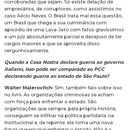
corroboradas que sejam. Só existe delação de
empresários, de corruptores, como assistimos no
caso Aécio Neves. O Brasil trata mal essa questão,
um Brasil que chega a sua culminância com
episódio de uma Lava-Jato com fatos gravíssimos
e um juiz absolutamente parcial e desejoso de ter
cargos maiores e que se aproveita disso
vergonhosamente.
Quando a Cosa Nostra declara guerra ao governo
italiano, isso pode ser comparado ao PCC
declarando guerra ao estado de São Paulo?
Wálter Maierovitch:
Sim, também falo sobre isso
no livro. As organizações criminosas se acham
com força para enfrentar o estado. São
organizações que sempre, pela própria história,
conseguem se infiltrar na política partidária, na
institucional e, de repente, ela toma uma nova
figura que resolve enfrentar o estado. Não é a