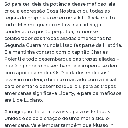
Só para ter ideia da potência desse mafioso, ele
criou a expressão Cosa Nostra, criou todas as
regras do grupo e exerceu uma influência muito
forte. Mesmo quando estava na cadeia, já
condenado à prisão perpétua, tornou-se
colaborador das tropas aliadas americanas na
Segunda Guerra Mundial. Isso faz parte da História.
Ele mantinha contato com o capitão Charles
Polenti e todo desembarque das tropas aliadas –
que é o primeiro desembarque europeu – se deu
com apoio da máfia. Os “soldados mafiosos”
levavam um lenço branco marcado com a inicial L
para orientar o desembarque: o L para as tropas
americanas significava Liberty, e para os mafiosos
era L de Luciano.
A imigração italiana leva isso para os Estados
Unidos e se dá a criação de uma máfia sículo-
americana. Vale lembrar também que Mussolini