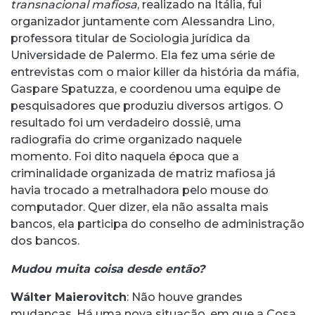
transnacional mafiosa
, realizado na Itália, fui
organizador juntamente com Alessandra Lino,
professora titular de Sociologia jurídica da
Universidade de Palermo. Ela fez uma série de
entrevistas com o maior killer da história da máfia,
Gaspare Spatuzza, e coordenou uma equipe de
pesquisadores que produziu diversos artigos. O
resultado foi um verdadeiro dossiê, uma
radiografia do crime organizado naquele
momento. Foi dito naquela época que a
criminalidade organizada de matriz mafiosa já
havia trocado a metralhadora pelo mouse do
computador. Quer dizer, ela não assalta mais
bancos, ela participa do conselho de administração
dos bancos.
Mudou muita coisa desde então?
Wálter Maierovitch
: Não houve grandes
mudanças. Há uma nova situação, em que a Cosa