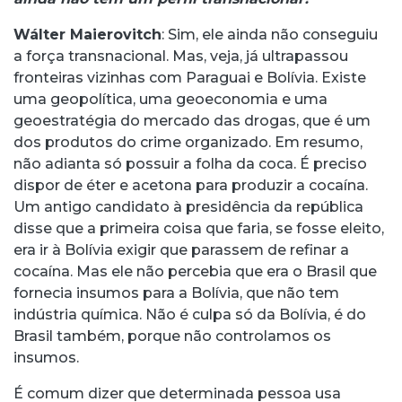
Wálter Maierovitch
: Sim, ele ainda não conseguiu
a força transnacional. Mas, veja, já ultrapassou
fronteiras vizinhas com Paraguai e Bolívia. Existe
uma geopolítica, uma geoeconomia e uma
geoestratégia do mercado das drogas, que é um
dos produtos do crime organizado. Em resumo,
não adianta só possuir a folha da coca. É preciso
dispor de éter e acetona para produzir a cocaína.
Um antigo candidato à presidência da república
disse que a primeira coisa que faria, se fosse eleito,
era ir à Bolívia exigir que parassem de refinar a
cocaína. Mas ele não percebia que era o Brasil que
fornecia insumos para a Bolívia, que não tem
indústria química. Não é culpa só da Bolívia, é do
Brasil também, porque não controlamos os
insumos.
É comum dizer que determinada pessoa usa