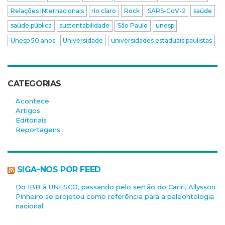
Relações INternacionais
rio claro
Rock
SARS-CoV-2
saúde
saúde pública
sustentabilidade
São Paulo
unesp
Unesp 50 anos
Universidade
universidades estaduais paulistas
CATEGORIAS
Acontece
Artigos
Editoriais
Reportagens
SIGA-NOS POR FEED
Do IBB à UNESCO, passando pelo sertão do Cariri, Allysson
Pinheiro se projetou como referência para a paleontologia
nacional