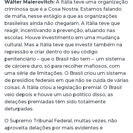
Wálter Maierovitch:
A Itália teve uma organização
criminosa que é a Cosa Nostra. Estamos falando
de máfia, nesse estágio a que as organizações
brasileiras ainda não chegaram. A Itália teve que
reagir, incentivando a prevenção, atuando nas
escolas. Houve investimento em uma mudança
cultural. Mas a Itália teve que investir também na
repressão e criar dentro do seu código
penitenciário – que o Brasil não tem – um sistema
de cárcere duro, só para recolher mafiosos, com
uma série de limitações. O Brasil criou um sistema
de presídios federais em que não se cuida de várias
coisas. A Itália criou a legislação premial. O Brasil
veio depois e houve um uso político disso; as
delações premiadas têm sido totalmente
deturpadas.
O Supremo Tribunal Federal, muitas vezes, não
aproveita delações por mais evidentes e