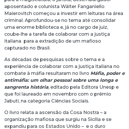
aposentado e colunista Wálter Fanganiello
Maierovitch começou a investir em leituras na área
criminal. Aprofundou-se no tema até consolidar
uma enorme biblioteca e, já no cargo de juiz,
coube-lhe a tarefa de colaborar com a justiça
italiana para a extradição de um mafioso
capturado no Brasil.
As décadas de pesquisas sobre o tema e a
experiência de colaborar com a justiça italiana no
combate à máfia resultaram no livro
Máfia, poder e
antimáfia: um olhar pessoal sobre uma longa e
sangrenta história
, editado pela Editora Unesp e
que foi laureado em novembro com o prêmio
Jabuti, na categoria Ciências Sociais.
O livro relata a ascensão da Cosa Nostra – a
organização mafiosa que surgiu na Sicília e se
expandiu para os Estados Unido – e o duro