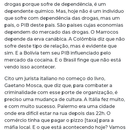
drogas porque sofre de dependência, é um
dependente químico. Mas, hoje não é um indivíduo
que sofre com dependência das drogas, mas um
país, o PIB deste país. São países cujas economias
dependem do mercado das drogas. O Marrocos
depende da erva canábica. A Colômbia diz que não
sofre deste tipo de relação, mas é evidente que
sim. E a Bolívia tem seu PIB influenciado pelo
mercado da cocaína. E o Brasil finge que não está
vendo isso acontecer.
Cito um jurista italiano no começo do livro,
Gaetano Mosca, que diz que, para combater a
criminalidade com esse porte de organização, é
preciso uma mudança de cultura. A Itália fez muito,
e com muito sucesso. Palermo era uma cidade
onde era difícil estar na rua depois das 22h. O
comércio tinha que pagar o pizzo [taxa] para a
máfia local. E o que está acontecendo hoje? Vamos