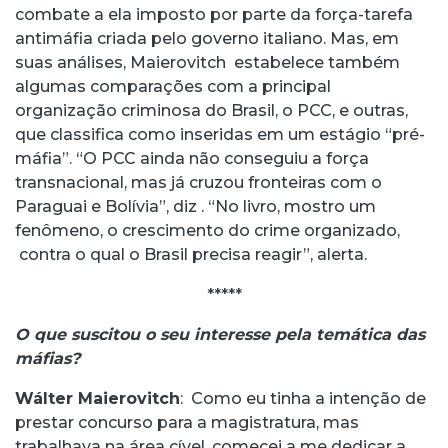
combate a ela imposto por parte da força-tarefa
antimáfia criada pelo governo italiano. Mas, em
suas análises, Maierovitch estabelece também
algumas comparações com a principal
organização criminosa do Brasil, o PCC, e outras,
que classifica como inseridas em um estágio “pré-
máfia”. “O PCC ainda não conseguiu a força
transnacional, mas já cruzou fronteiras com o
Paraguai e Bolívia”, diz . “No livro, mostro um
fenômeno, o crescimento do crime organizado,
contra o qual o Brasil precisa reagir”, alerta.
*****
O que suscitou o seu interesse pela temática das
máfias?
Wálter Maierovitch
: Como eu tinha a intenção de
prestar concurso para a magistratura, mas
trabalhava na área cível, comecei a me dedicar a