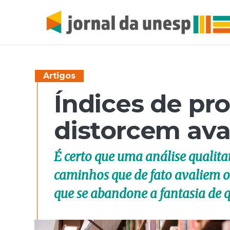
Artigos
Índices de pr
distorcem ava
É certo que uma análise qualita
caminhos que de fato avaliem o
que se abandone a fantasia de q