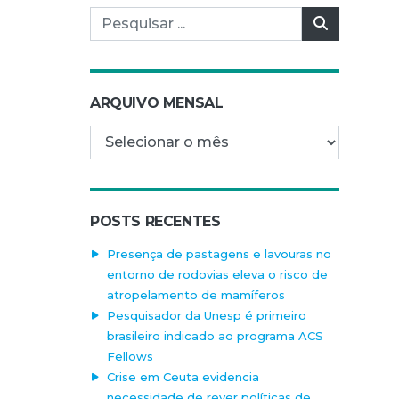
Pesquisar por:
Pesquisar
ARQUIVO MENSAL
Arquivo mensal
POSTS RECENTES
Presença de pastagens e lavouras no
entorno de rodovias eleva o risco de
atropelamento de mamíferos
Pesquisador da Unesp é primeiro
brasileiro indicado ao programa ACS
Fellows
Crise em Ceuta evidencia
necessidade de rever políticas de