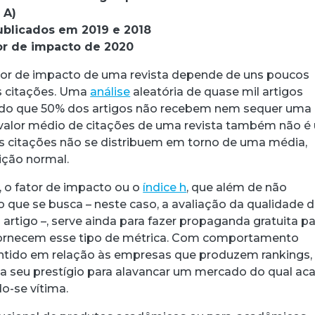
 A)
ublicados em 2019 e 2018
tor de impacto de 2020
tor de impacto de uma revista depende de uns poucos
s citações. Uma
análise
aleatória de quase mil artigos
do que 50% dos artigos não recebem nem sequer uma
 valor médio de citações de uma revista também não 
s citações não se distribuem em torno de uma média,
ição normal.
 o fator de impacto ou o
índice h
, que além de não
o que se busca – neste caso, a avaliação da qualidade 
artigo –, serve ainda para fazer propaganda gratuita pa
ornecem esse tipo de métrica. Com comportamento
tido em relação às empresas que produzem rankings,
 seu prestígio para alavancar um mercado do qual aca
o-se vítima.