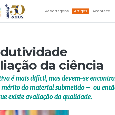
Reportagens
Artigos
Acontece
odutividade
liação da ciência
tiva é mais difícil, mas devem-se encontra
 mérito do material submetido – ou entã
ue existe avaliação da qualidade.