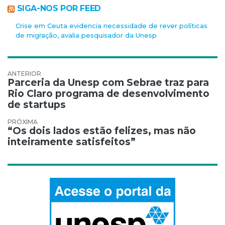
SIGA-NOS POR FEED
Crise em Ceuta evidencia necessidade de rever políticas
de migração, avalia pesquisador da Unesp
Navegação de Post
Parceria da Unesp com Sebrae traz para
Rio Claro programa de desenvolvimento
de startups
“Os dois lados estão felizes, mas não
inteiramente satisfeitos”