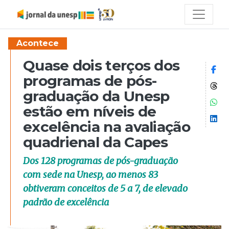
Acontece
Quase dois terços dos
Co
programas de pós-
Co
graduação da Unesp
Co
estão em níveis de
Co
excelência na avaliação
quadrienal da Capes
Dos 128 programas de pós-graduação
com sede na Unesp, ao menos 83
obtiveram conceitos de 5 a 7, de elevado
padrão de excelência