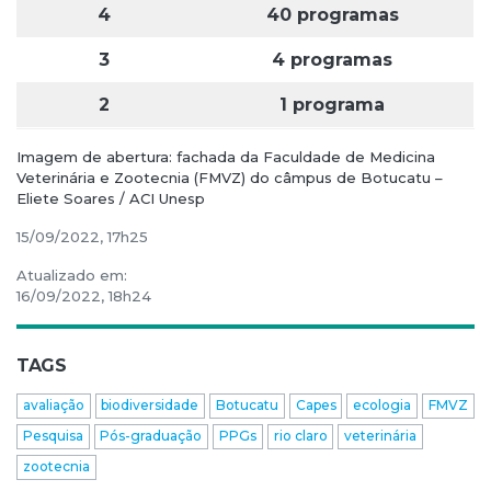
4
40 programas
3
4 programas
2
1 programa
Imagem de abertura: fachada da Faculdade de Medicina
Veterinária e Zootecnia (FMVZ) do câmpus de Botucatu –
Eliete Soares / ACI Unesp
15/09/2022, 17h25
Atualizado em:
16/09/2022, 18h24
TAGS
avaliação
biodiversidade
Botucatu
Capes
ecologia
FMVZ
Pesquisa
Pós-graduação
PPGs
rio claro
veterinária
zootecnia