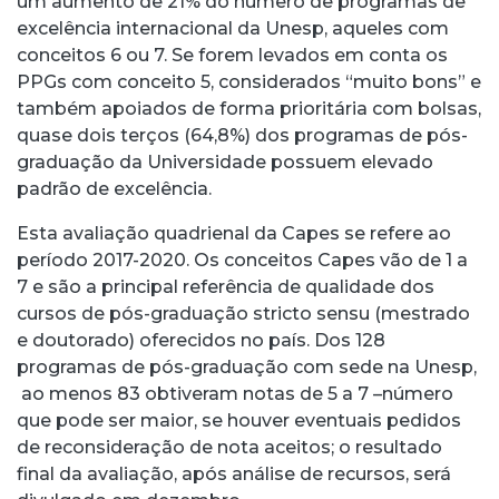
um aumento de 21% do número de programas de
excelência internacional da Unesp, aqueles com
conceitos 6 ou 7. Se forem levados em conta os
PPGs com conceito 5, considerados “muito bons” e
também apoiados de forma prioritária com bolsas,
quase dois terços (64,8%) dos programas de pós-
graduação da Universidade possuem elevado
padrão de excelência.
Esta avaliação quadrienal da Capes se refere ao
período 2017-2020. Os conceitos Capes vão de 1 a
7 e são a principal referência de qualidade dos
cursos de pós-graduação stricto sensu (mestrado
e doutorado) oferecidos no país. Dos 128
programas de pós-graduação com sede na Unesp,
ao menos 83 obtiveram notas de 5 a 7 –número
que pode ser maior, se houver eventuais pedidos
de reconsideração de nota aceitos; o resultado
final da avaliação, após análise de recursos, será