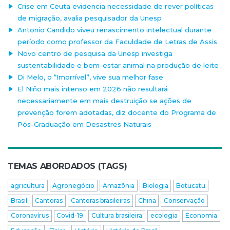
Crise em Ceuta evidencia necessidade de rever políticas
de migração, avalia pesquisador da Unesp
Antonio Candido viveu renascimento intelectual durante
período como professor da Faculdade de Letras de Assis
Novo centro de pesquisa da Unesp investiga
sustentabilidade e bem-estar animal na produção de leite
Di Melo, o “Imorrível”, vive sua melhor fase
El Niño mais intenso em 2026 não resultará
necessariamente em mais destruição se ações de
prevenção forem adotadas, diz docente do Programa de
Pós-Graduação em Desastres Naturais
TEMAS ABORDADOS (TAGS)
agricultura
Agronegócio
Amazônia
Biologia
Botucatu
Brasil
Cantoras
Cantoras brasileiras
China
Conservação
Coronavírus
Covid-19
Cultura brasileira
ecologia
Economia