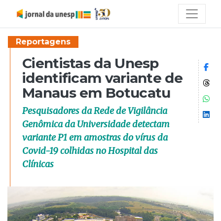
Reportagens
Cientistas da Unesp
Co
identificam variante de
Co
Manaus em Botucatu
Co
Pesquisadores da Rede de Vigilância
Co
Genômica da Universidade detectam
variante P1 em amostras do vírus da
Covid-19 colhidas no Hospital das
Clínicas