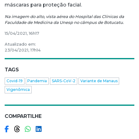
máscaras para proteção facial.
Na imagem do alto, vista aérea do Hospital das Clínicas da
Faculdade de Medicina da Unesp no câmpus de Botucatu.
15/04/2021, 16h17
Atualizado em:
23/04/2021, 17h14
TAGS
Covid-19
Pandemia
SARS-CoV-2
Variante de Manaus
Vigenômica
COMPARTILHE
Compartilhar no Facebook
Compartilhar no Threads
Compartilhar no WhatsApp
Compartilhar no LinkedIn