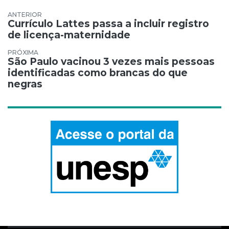
Navegação de Post
Currículo Lattes passa a incluir registro
de licença-maternidade
São Paulo vacinou 3 vezes mais pessoas
identificadas como brancas do que
negras