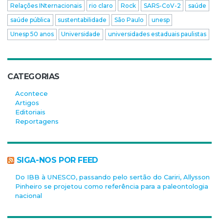
Relações INternacionais
rio claro
Rock
SARS-CoV-2
saúde
saúde pública
sustentabilidade
São Paulo
unesp
Unesp 50 anos
Universidade
universidades estaduais paulistas
CATEGORIAS
Acontece
Artigos
Editoriais
Reportagens
SIGA-NOS POR FEED
Do IBB à UNESCO, passando pelo sertão do Cariri, Allysson
Pinheiro se projetou como referência para a paleontologia
nacional