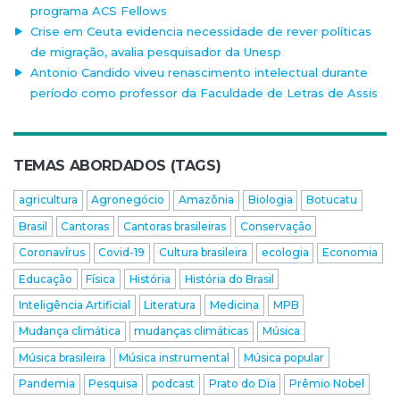
programa ACS Fellows
Crise em Ceuta evidencia necessidade de rever políticas
de migração, avalia pesquisador da Unesp
Antonio Candido viveu renascimento intelectual durante
período como professor da Faculdade de Letras de Assis
TEMAS ABORDADOS (TAGS)
agricultura
Agronegócio
Amazônia
Biologia
Botucatu
Brasil
Cantoras
Cantoras brasileiras
Conservação
Coronavírus
Covid-19
Cultura brasileira
ecologia
Economia
Educação
Física
História
História do Brasil
Inteligência Artificial
Literatura
Medicina
MPB
Mudança climática
mudanças climáticas
Música
Música brasileira
Música instrumental
Música popular
Pandemia
Pesquisa
podcast
Prato do Dia
Prêmio Nobel