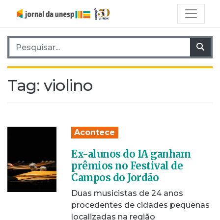
Pesquisar por:
Pes
Tag:
violino
Acontece
Ex-alunos do IA ganham
prêmios no Festival de
Campos do Jordão
Duas musicistas de 24 anos
procedentes de cidades pequenas
localizadas na região