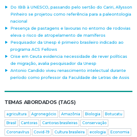
Do IBB à UNESCO, passando pelo sertão do Cariri, Allysson
Pinheiro se projetou como referência para a paleontologia
nacional
Presença de pastagens e lavouras no entorno de rodovias
eleva o risco de atropelamento de mamíferos
Pesquisador da Unesp é primeiro brasileiro indicado ao
programa ACS Fellows
Crise em Ceuta evidencia necessidade de rever políticas
de migração, avalia pesquisador da Unesp
Antonio Candido viveu renascimento intelectual durante
período como professor da Faculdade de Letras de Assis
TEMAS ABORDADOS (TAGS)
agricultura
Agronegócio
Amazônia
Biologia
Botucatu
Brasil
Cantoras
Cantoras brasileiras
Conservação
Coronavírus
Covid-19
Cultura brasileira
ecologia
Economia