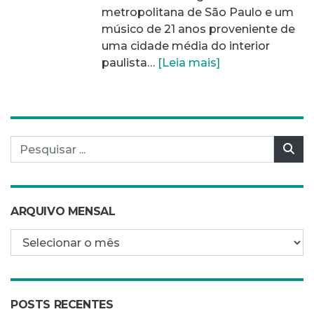
metropolitana de São Paulo e um
músico de 21 anos proveniente de
uma cidade média do interior
paulista…
[Leia mais]
Pesquisar por:
Pes
ARQUIVO MENSAL
Arquivo mensal
POSTS RECENTES