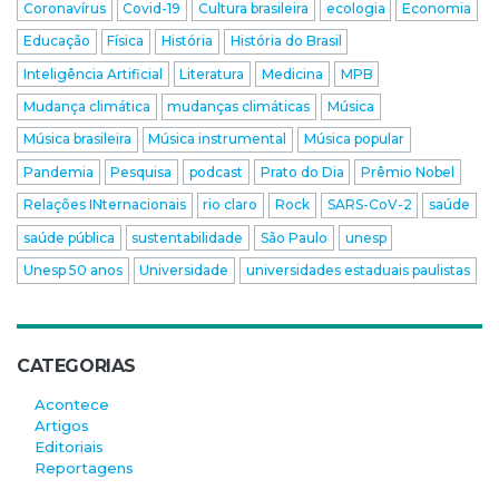
Coronavírus
Covid-19
Cultura brasileira
ecologia
Economia
Educação
Física
História
História do Brasil
Inteligência Artificial
Literatura
Medicina
MPB
Mudança climática
mudanças climáticas
Música
Música brasileira
Música instrumental
Música popular
Pandemia
Pesquisa
podcast
Prato do Dia
Prêmio Nobel
Relações INternacionais
rio claro
Rock
SARS-CoV-2
saúde
saúde pública
sustentabilidade
São Paulo
unesp
Unesp 50 anos
Universidade
universidades estaduais paulistas
CATEGORIAS
Acontece
Artigos
Editoriais
Reportagens