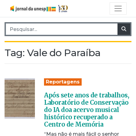
Pesquisar por:
Pes
Tag:
Vale do Paraíba
Reportagens
Após sete anos de trabalhos,
Laboratório de Conservação
do IA doa acervo musical
histórico recuperado a
Centro de Memória
“Mas não é mais fácil o senhor