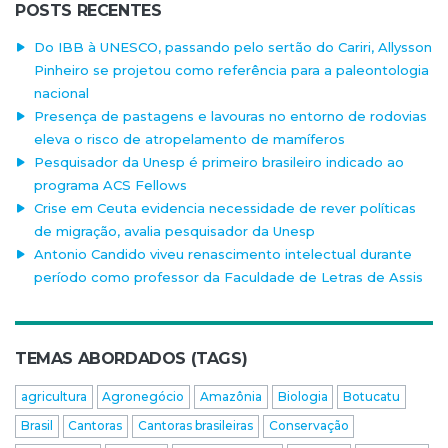
POSTS RECENTES
Do IBB à UNESCO, passando pelo sertão do Cariri, Allysson
Pinheiro se projetou como referência para a paleontologia
nacional
Presença de pastagens e lavouras no entorno de rodovias
eleva o risco de atropelamento de mamíferos
Pesquisador da Unesp é primeiro brasileiro indicado ao
programa ACS Fellows
Crise em Ceuta evidencia necessidade de rever políticas
de migração, avalia pesquisador da Unesp
Antonio Candido viveu renascimento intelectual durante
período como professor da Faculdade de Letras de Assis
TEMAS ABORDADOS (TAGS)
agricultura
Agronegócio
Amazônia
Biologia
Botucatu
Brasil
Cantoras
Cantoras brasileiras
Conservação