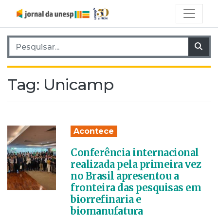
Pesquisar por:
Pes
Tag:
Unicamp
Acontece
Conferência internacional
realizada pela primeira vez
no Brasil apresentou a
fronteira das pesquisas em
biorrefinaria e
biomanufatura