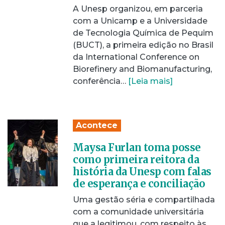
A Unesp organizou, em parceria
com a Unicamp e a Universidade
de Tecnologia Química de Pequim
(BUCT), a primeira edição no Brasil
da International Conference on
Biorefinery and Biomanufacturing,
conferência…
[Leia mais]
Acontece
Maysa Furlan toma posse
como primeira reitora da
história da Unesp com falas
de esperança e conciliação
Uma gestão séria e compartilhada
com a comunidade universitária
que a legitimou, com respeito às