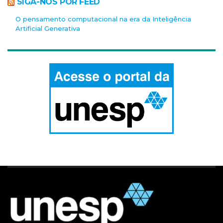
SIGA-NOS POR FEED
O pensamento computacional na era da Inteligência
Artificial Generativa