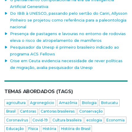
Artificial Generativa
Do IBB à UNESCO, passando pelo sertão do Cariri, Allysson
Pinheiro se projetou como referência para a paleontologia
nacional
Presença de pastagens e lavouras no entorno de rodovias
eleva o risco de atropelamento de mamíferos
Pesquisador da Unesp é primeiro brasileiro indicado ao
programa ACS Fellows
Crise em Ceuta evidencia necessidade de rever políticas
de migração, avalia pesquisador da Unesp
TEMAS ABORDADOS (TAGS)
agricultura
Agronegócio
Amazônia
Biologia
Botucatu
Brasil
Cantoras
Cantoras brasileiras
Conservação
Coronavírus
Covid-19
Cultura brasileira
ecologia
Economia
Educação
Física
História
História do Brasil