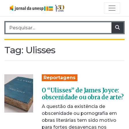
Pesquisar por:
Pes
Tag:
Ulisses
Reportagens
O “Ulisses” de James Joyce:
obscenidade ou obra de arte?
A questão da existência de
obscenidade ou pornografia em
obras literárias tem sido motivo
para fortes desavenças nos