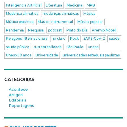
Inteligência Artificial
Literatura
Medicina
MPB
Mudança climática
mudanças climáticas
Música
Música brasileira
Música instrumental
Música popular
Pandemia
Pesquisa
podcast
Prato do Dia
Prêmio Nobel
Relações INternacionais
rio claro
Rock
SARS-CoV-2
saúde
saúde pública
sustentabilidade
São Paulo
unesp
Unesp 50 anos
Universidade
universidades estaduais paulistas
CATEGORIAS
Acontece
Artigos
Editoriais
Reportagens