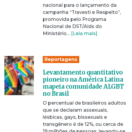
nacional para o lançamento da
campanha “Travesti e Respeito”,
promovida pelo Programa
Nacional de DST/Aids do
Ministério…
[Leia mais]
Reportagens
Levantamento quantitativo
pioneiro na América Latina
mapeia comunidade ALGBT
no Brasil
O percentual de brasileiros adultos
que se declaram assexuais,
lésbicas, gays, bissexuais e
transgênero é de 12%, ou cerca de
19 milhões de pessoas, levando-se