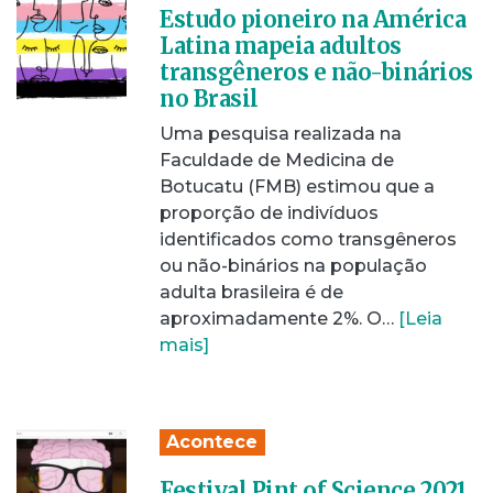
Estudo pioneiro na América
Latina mapeia adultos
transgêneros e não-binários
no Brasil
Uma pesquisa realizada na
Faculdade de Medicina de
Botucatu (FMB) estimou que a
proporção de indivíduos
identificados como transgêneros
ou não-binários na população
adulta brasileira é de
aproximadamente 2%. O…
[Leia
mais]
Acontece
Festival Pint of Science 2021