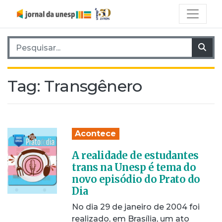
Pesquisar por:
Pes
Tag:
Transgênero
Acontece
A realidade de estudantes
trans na Unesp é tema do
novo episódio do Prato do
Dia
No dia 29 de janeiro de 2004 foi
realizado, em Brasília, um ato