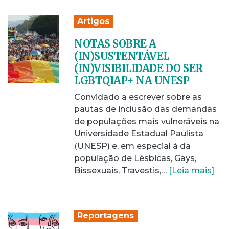
Artigos
NOTAS SOBRE A
(IN)SUSTENTÁVEL
(IN)VISIBILIDADE DO SER
LGBTQIAP+ NA UNESP
Convidado a escrever sobre as
pautas de inclusão das demandas
de populações mais vulneráveis na
Universidade Estadual Paulista
(UNESP) e, em especial à da
população de Lésbicas, Gays,
Bissexuais, Travestis,…
[Leia mais]
Reportagens