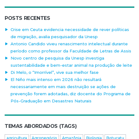
POSTS RECENTES
Crise em Ceuta evidencia necessidade de rever políticas
de migração, avalia pesquisador da Unesp
Antonio Candido viveu renascimento intelectual durante
período como professor da Faculdade de Letras de Assis
Novo centro de pesquisa da Unesp investiga
sustentabilidade e bem-estar animal na produção de leite
Di Melo, o “Imorrível”, vive sua melhor fase
El Niño mais intenso em 2026 não resultará
necessariamente em mais destruição se ações de
prevenção forem adotadas, diz docente do Programa de
Pós-Graduação em Desastres Naturais
TEMAS ABORDADOS (TAGS)
agricultura
Agronegócio
Amazônia
Biologia
Botucatu