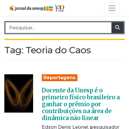
Pesquisar por:
Pes
Tag:
Teoria do Caos
Reportagens
Docente da Unesp é o
primeiro físico brasileiro a
ganhar o prêmio por
contribuições na área de
dinâmica não linear
Edson Denis Leonel, pesquisador