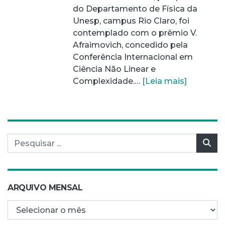
do Departamento de Física da
Unesp, campus Rio Claro, foi
contemplado com o prêmio V.
Afraimovich, concedido pela
Conferência Internacional em
Ciência Não Linear e
Complexidade.…
[Leia mais]
Pesquisar por:
Pes
ARQUIVO MENSAL
Arquivo mensal