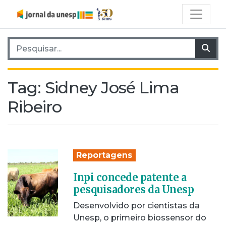
Pesquisar por:
Pes
Tag:
Sidney José Lima
Ribeiro
Reportagens
Inpi concede patente a
pesquisadores da Unesp
Desenvolvido por cientistas da
Unesp, o primeiro biossensor do