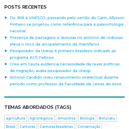
POSTS RECENTES
Do IBB à UNESCO, passando pelo sertão do Cariri, Allysson
Pinheiro se projetou como referência para a paleontologia
nacional
Presença de pastagens e lavouras no entorno de rodovias
eleva o risco de atropelamento de mamíferos
Pesquisador da Unesp é primeiro brasileiro indicado ao
programa ACS Fellows
Crise em Ceuta evidencia necessidade de rever políticas
de migração, avalia pesquisador da Unesp
Antonio Candido viveu renascimento intelectual durante
período como professor da Faculdade de Letras de Assis
TEMAS ABORDADOS (TAGS)
agricultura
Agronegócio
Amazônia
Biologia
Botucatu
Brasil
Cantoras
Cantoras brasileiras
Conservação