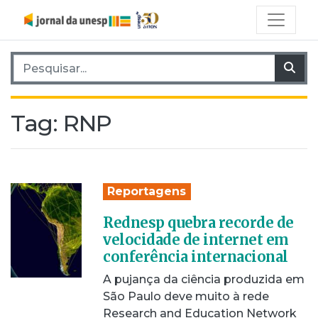
Pesquisar por:
Pes
Tag:
RNP
Reportagens
Rednesp quebra recorde de
velocidade de internet em
conferência internacional
A pujança da ciência produzida em
São Paulo deve muito à rede
Research and Education Network