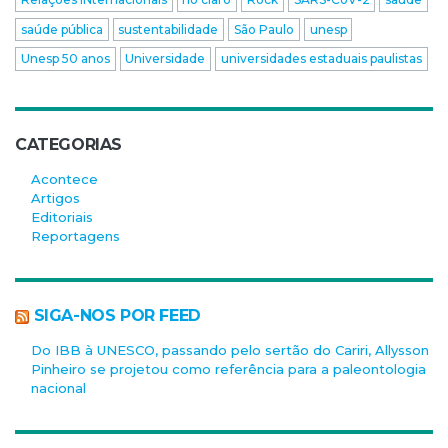
saúde pública
sustentabilidade
São Paulo
unesp
Unesp 50 anos
Universidade
universidades estaduais paulistas
CATEGORIAS
Acontece
Artigos
Editoriais
Reportagens
SIGA-NOS POR FEED
Do IBB à UNESCO, passando pelo sertão do Cariri, Allysson
Pinheiro se projetou como referência para a paleontologia
nacional