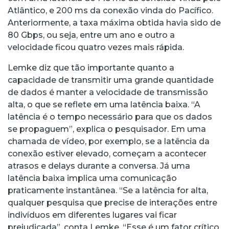
Atlântico, e 200 ms da conexão vinda do Pacífico.
Anteriormente, a taxa máxima obtida havia sido de
80 Gbps, ou seja, entre um ano e outro a
velocidade ficou quatro vezes mais rápida.
Lemke diz que tão importante quanto a
capacidade de transmitir uma grande quantidade
de dados é manter a velocidade de transmissão
alta, o que se reflete em uma latência baixa. “A
latência é o tempo necessário para que os dados
se propaguem”, explica o pesquisador. Em uma
chamada de vídeo, por exemplo, se a latência da
conexão estiver elevado, começam a acontecer
atrasos e delays durante a conversa. Já uma
latência baixa implica uma comunicação
praticamente instantânea. “Se a latência for alta,
qualquer pesquisa que precise de interações entre
indivíduos em diferentes lugares vai ficar
prejudicada”, conta Lemke. “Esse é um fator crítico,