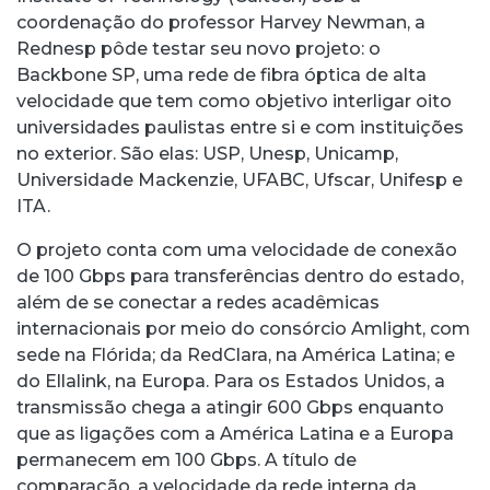
coordenação do professor Harvey Newman, a
Rednesp pôde testar seu novo projeto: o
Backbone SP, uma rede de fibra óptica de alta
velocidade que tem como objetivo interligar oito
universidades paulistas entre si e com instituições
no exterior. São elas: USP, Unesp, Unicamp,
Universidade Mackenzie, UFABC, Ufscar, Unifesp e
ITA.
O projeto conta com uma velocidade de conexão
de 100 Gbps para transferências dentro do estado,
além de se conectar a redes acadêmicas
internacionais por meio do consórcio Amlight, com
sede na Flórida; da RedClara, na América Latina; e
do Ellalink, na Europa. Para os Estados Unidos, a
transmissão chega a atingir 600 Gbps enquanto
que as ligações com a América Latina e a Europa
permanecem em 100 Gbps. A título de
comparação, a velocidade da rede interna da