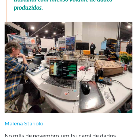
produzidos.
Malena Stariolo
No mês de novembro, um tsunami de dados