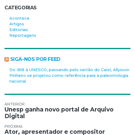
CATEGORIAS
Acontece
Artigos
Editoriais
Reportagens
SIGA-NOS POR FEED
Do IBB à UNESCO, passando pelo sertão do Cariri, Allysson
Pinheiro se projetou como referência para a paleontologia
nacional
Navegação de Post
Unesp ganha novo portal de Arquivo
Digital
Ator, apresentador e compositor