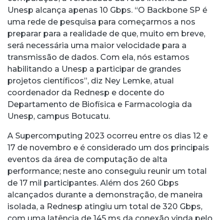
Unesp alcança apenas 10 Gbps. “O Backbone SP é
uma rede de pesquisa para começarmos a nos
preparar para a realidade de que, muito em breve,
será necessária uma maior velocidade para a
transmissão de dados. Com ela, nós estamos
habilitando a Unesp a participar de grandes
projetos científicos”, diz Ney Lemke, atual
coordenador da Rednesp e docente do
Departamento de Biofísica e Farmacologia da
Unesp, campus Botucatu.
A Supercomputing 2023 ocorreu entre os dias 12 e
17 de novembro e é considerado um dos principais
eventos da área de computação de alta
performance; neste ano conseguiu reunir um total
de 17 mil participantes. Além dos 260 Gbps
alcançados durante a demonstração, de maneira
isolada, a Rednesp atingiu um total de 320 Gbps,
com uma latência de 145 ms da conexão vinda pelo