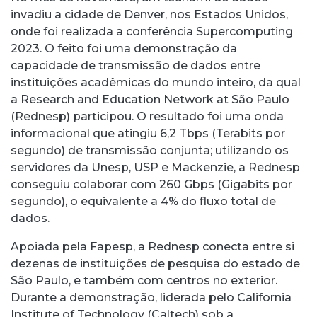
invadiu a cidade de Denver, nos Estados Unidos,
onde foi realizada a conferência Supercomputing
2023. O feito foi uma demonstração da
capacidade de transmissão de dados entre
instituições acadêmicas do mundo inteiro, da qual
a Research and Education Network at São Paulo
(Rednesp) participou. O resultado foi uma onda
informacional que atingiu 6,2 Tbps (Terabits por
segundo) de transmissão conjunta; utilizando os
servidores da Unesp, USP e Mackenzie, a Rednesp
conseguiu colaborar com 260 Gbps (Gigabits por
segundo), o equivalente a 4% do fluxo total de
dados.
Apoiada pela Fapesp, a Rednesp conecta entre si
dezenas de instituições de pesquisa do estado de
São Paulo, e também com centros no exterior.
Durante a demonstração, liderada pelo California
Institute of Technology (Caltech) sob a