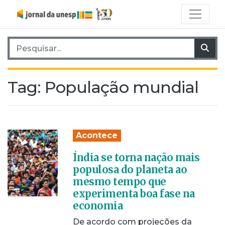
Pesquisar por:
Pes
Tag:
População mundial
Acontece
Índia se torna nação mais
populosa do planeta ao
mesmo tempo que
experimenta boa fase na
economia
De acordo com projeções da