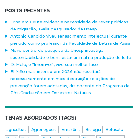
POSTS RECENTES
Crise em Ceuta evidencia necessidade de rever políticas
de migração, avalia pesquisador da Unesp
Antonio Candido viveu renascimento intelectual durante
período como professor da Faculdade de Letras de Assis
Novo centro de pesquisa da Unesp investiga
sustentabilidade e bem-estar animal na produção de leite
Di Melo, o “Imorrível”, vive sua melhor fase
El Niño mais intenso em 2026 não resultará
necessariamente em mais destruição se ações de
prevenção forem adotadas, diz docente do Programa de
Pós-Graduação em Desastres Naturais
TEMAS ABORDADOS (TAGS)
agricultura
Agronegócio
Amazônia
Biologia
Botucatu