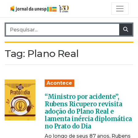
Pesquisar por:
Pes
Tag:
Plano Real
Acontece
“Ministro por acidente”,
Rubens Ricupero revisita
adoção do Plano Real e
lamenta inércia diplomática
no Prato do Dia
Ao longo de seus 87 anos, Rubens