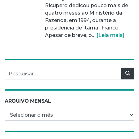
Ricupero dedicou pouco mais de
quatro meses ao Ministério da
Fazenda, em 1994, durante a
presidência de Itamar Franco.
Apesar de breve, o…
[Leia mais]
Pesquisar por:
Pes
ARQUIVO MENSAL
Arquivo mensal