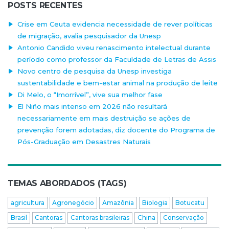
POSTS RECENTES
Crise em Ceuta evidencia necessidade de rever políticas
de migração, avalia pesquisador da Unesp
Antonio Candido viveu renascimento intelectual durante
período como professor da Faculdade de Letras de Assis
Novo centro de pesquisa da Unesp investiga
sustentabilidade e bem-estar animal na produção de leite
Di Melo, o “Imorrível”, vive sua melhor fase
El Niño mais intenso em 2026 não resultará
necessariamente em mais destruição se ações de
prevenção forem adotadas, diz docente do Programa de
Pós-Graduação em Desastres Naturais
TEMAS ABORDADOS (TAGS)
agricultura
Agronegócio
Amazônia
Biologia
Botucatu
Brasil
Cantoras
Cantoras brasileiras
China
Conservação