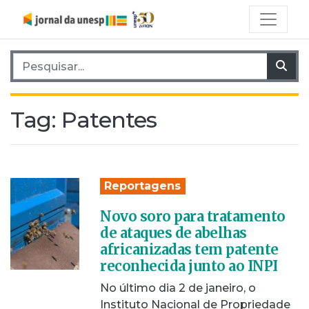
Pesquisar por:
Pes
Tag:
Patentes
Reportagens
Novo soro para tratamento
de ataques de abelhas
africanizadas tem patente
reconhecida junto ao INPI
No último dia 2 de janeiro, o
Instituto Nacional de Propriedade