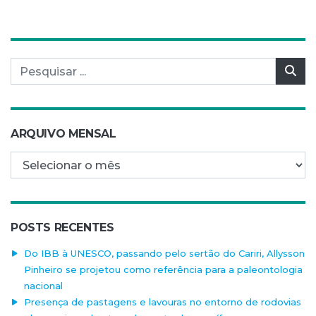
Pesquisar por:
Pes
ARQUIVO MENSAL
Arquivo mensal
POSTS RECENTES
Do IBB à UNESCO, passando pelo sertão do Cariri, Allysson
Pinheiro se projetou como referência para a paleontologia
nacional
Presença de pastagens e lavouras no entorno de rodovias