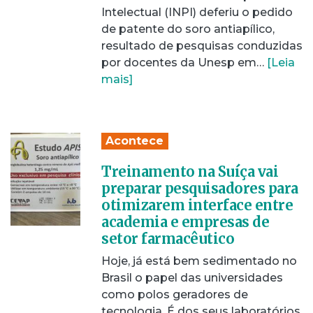
Intelectual (INPI) deferiu o pedido
de patente do soro antiapílico,
resultado de pesquisas conduzidas
por docentes da Unesp em…
[Leia
mais]
Acontece
Treinamento na Suíça vai
preparar pesquisadores para
otimizarem interface entre
academia e empresas de
setor farmacêutico
Hoje, já está bem sedimentado no
Brasil o papel das universidades
como polos geradores de
tecnologia. É dos seus laboratórios