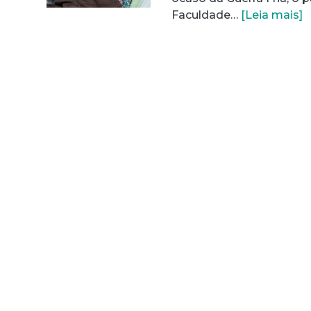
Faculdade…
[Leia mais]