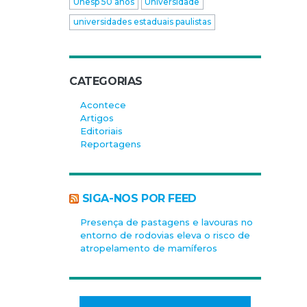
Unesp 50 anos
Universidade
universidades estaduais paulistas
CATEGORIAS
Acontece
Artigos
Editoriais
Reportagens
SIGA-NOS POR FEED
Presença de pastagens e lavouras no
entorno de rodovias eleva o risco de
atropelamento de mamíferos