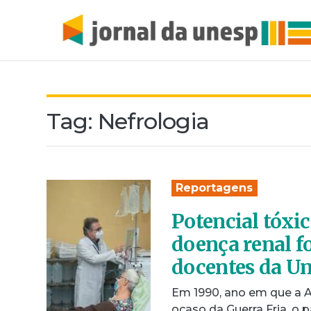
Tag:
Nefrologia
Reportagens
Potencial tóxi
doença renal fo
docentes da U
Em 1990, ano em que a A
ocaso da Guerra Fria, o 