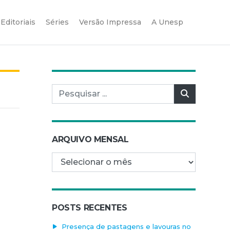
Editoriais
Séries
Versão Impressa
A Unesp
Pesquisar por:
Pesquisar
ARQUIVO MENSAL
Arquivo mensal
POSTS RECENTES
Presença de pastagens e lavouras no