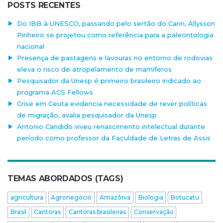
POSTS RECENTES
Do IBB à UNESCO, passando pelo sertão do Cariri, Allysson
Pinheiro se projetou como referência para a paleontologia
nacional
Presença de pastagens e lavouras no entorno de rodovias
eleva o risco de atropelamento de mamíferos
Pesquisador da Unesp é primeiro brasileiro indicado ao
programa ACS Fellows
Crise em Ceuta evidencia necessidade de rever políticas
de migração, avalia pesquisador da Unesp
Antonio Candido viveu renascimento intelectual durante
período como professor da Faculdade de Letras de Assis
TEMAS ABORDADOS (TAGS)
agricultura
Agronegócio
Amazônia
Biologia
Botucatu
Brasil
Cantoras
Cantoras brasileiras
Conservação