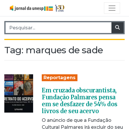
Pesquisar por:
Pes
Tag:
marques de sade
Reportagens
Em cruzada obscurantista,
Fundação Palmares pensa
em se desfazer de 54% dos
livros de seu acervo
O anúncio de que a Fundação
Cultural Palmares irá excluir do seu