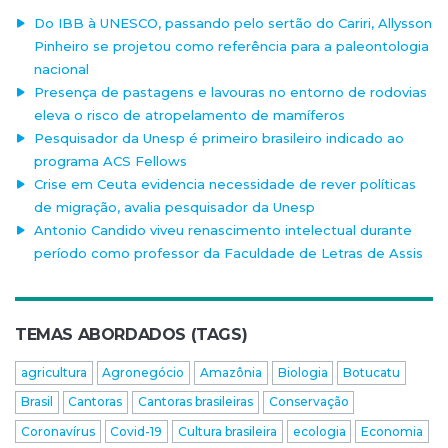
Do IBB à UNESCO, passando pelo sertão do Cariri, Allysson
Pinheiro se projetou como referência para a paleontologia
nacional
Presença de pastagens e lavouras no entorno de rodovias
eleva o risco de atropelamento de mamíferos
Pesquisador da Unesp é primeiro brasileiro indicado ao
programa ACS Fellows
Crise em Ceuta evidencia necessidade de rever políticas
de migração, avalia pesquisador da Unesp
Antonio Candido viveu renascimento intelectual durante
período como professor da Faculdade de Letras de Assis
TEMAS ABORDADOS (TAGS)
agricultura
Agronegócio
Amazônia
Biologia
Botucatu
Brasil
Cantoras
Cantoras brasileiras
Conservação
Coronavírus
Covid-19
Cultura brasileira
ecologia
Economia