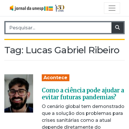
Pesquisar por:
Pes
Tag:
Lucas Gabriel Ribeiro
Acontece
Como a ciência pode ajudar a
evitar futuras pandemias?
O cenário global tem demonstrado
que a solução dos problemas para
crises sanitárias como a atual
depende diretamente do