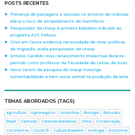
POSTS RECENTES
Presença de pastagens e lavouras no entorno de rodovias
eleva o risco de atropelamento de mamíferos
Pesquisador da Unesp é primeiro brasileiro indicado ao
programa ACS Fellows
Crise em Ceuta evidencia necessidade de rever políticas
de migração, avalia pesquisador da Unesp
Antonio Candido viveu renascimento intelectual durante
período como professor da Faculdade de Letras de Assis
Novo centro de pesquisa da Unesp investiga
sustentabilidade e bem-estar animal na produção de leite
TEMAS ABORDADOS (TAGS)
agricultura
Agronegócio
Amazônia
Biologia
Botucatu
Brasil
Cantoras
Cantoras brasileiras
China
Conservação
Coronavírus
Covid-19
Cultura brasileira
ecologia
Economia