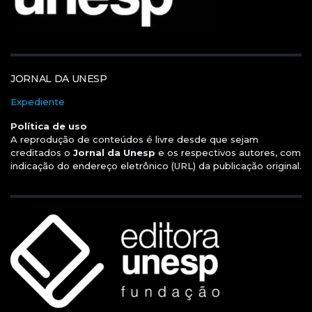
JORNAL DA UNESP
Expediente
Política de uso
A reprodução de conteúdos é livre desde que sejam
creditados o
Jornal da Unesp
e os respectivos autores, com
indicação do endereço eletrônico (URL) da publicação original.