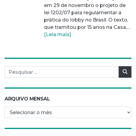
em 29 de novembro o projeto de
lei 1202/07 para regulamentar a
prática do lobby no Brasil. O texto,
que tramitou por 15 anos na Casa,…
[Leia mais]
Pesquisar por:
Pes
ARQUIVO MENSAL
Arquivo mensal