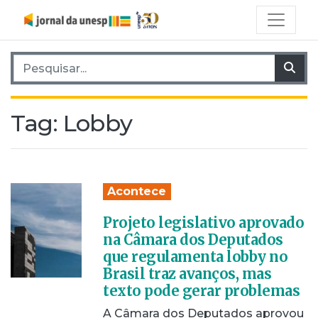
Pesquisar por:
Pes
Tag:
Lobby
Acontece
Projeto legislativo aprovado
na Câmara dos Deputados
que regulamenta lobby no
Brasil traz avanços, mas
texto pode gerar problemas
A Câmara dos Deputados aprovou