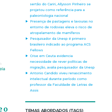
sertão do Cariri, Allysson Pinheiro se
projetou como referência para a
paleontologia nacional
Presença de pastagens e lavouras no
entorno de rodovias eleva o risco de
atropelamento de mamíferos
Pesquisador da Unesp é primeiro
brasileiro indicado ao programa ACS
Fellows
Crise em Ceuta evidencia
necessidade de rever políticas de
.
migração, avalia pesquisador da Unesp
eia
Antonio Candido viveu renascimento
intelectual durante período como
professor da Faculdade de Letras de
Assis
e o
TEMAS ABORDADOS (TAGS)