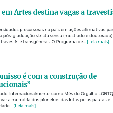
em Artes destina vagas a travesti
rsidades precursoras no país em ações afirmativas pa
da pós-graduação strictu sensu (mestrado e doutorado)
travestis e transgêneras. O Programa de…
[Leia mais]
misso é com a construção de
tucionais”
rado, internacionalmente, como Mês do Orgulho LGBTQ
nrar a memória dos pioneiros das lutas pelas pautas e
sidade…
[Leia mais]