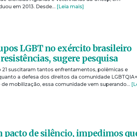
raduou em 2013. Desde…
[Leia mais]
upos LGBT no exército brasileiro
resistências, sugere pesquisa
 21 suscitaram tantos enfrentamentos, polêmicas e
quanto a defesa dos direitos da comunidade LGBTQIA+
e de mobilização, essa comunidade vem superando…
[L
 pacto de silêncio, impedimos qu