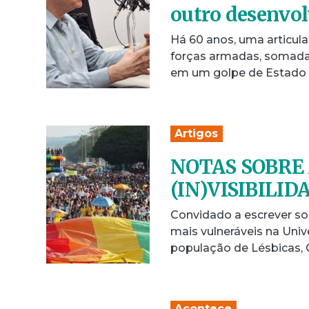
outro desenvol
Há 60 anos, uma articula
forças armadas, somada 
em um golpe de Estado
Artigos
NOTAS SOBRE 
(IN)VISIBILI
Convidado a escrever s
mais vulneráveis na Univ
população de Lésbicas, G
Acontece