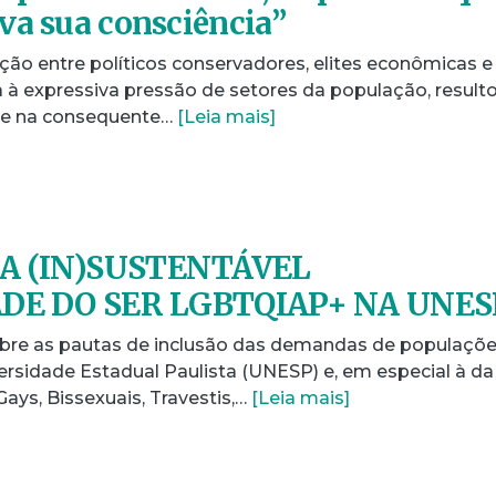
va sua consciência”
ção entre políticos conservadores, elites econômicas e
à expressiva pressão de setores da população, result
 e na consequente…
[Leia mais]
A (IN)SUSTENTÁVEL
DADE DO SER LGBTQIAP+ NA UNES
obre as pautas de inclusão das demandas de populaçõ
ersidade Estadual Paulista (UNESP) e, em especial à da
ays, Bissexuais, Travestis,…
[Leia mais]