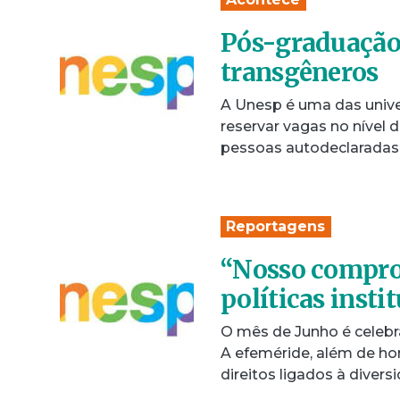
Pós-graduação 
transgêneros
A Unesp é uma das unive
reservar vagas no nível 
pessoas autodeclaradas 
Reportagens
“Nosso compro
políticas insti
O mês de Junho é celeb
A efeméride, além de ho
direitos ligados à diver