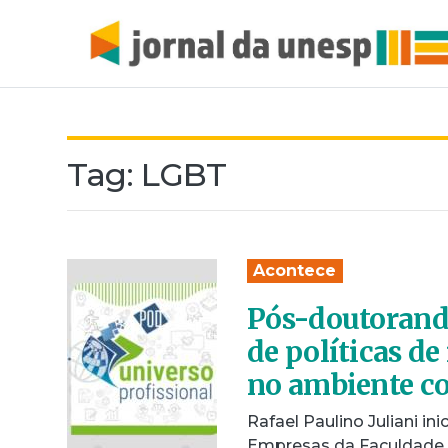
Tag:
LGBT
Acontece
Pós-doutorando
de políticas d
no ambiente co
Rafael Paulino Juliani i
Empresas da Faculdade d