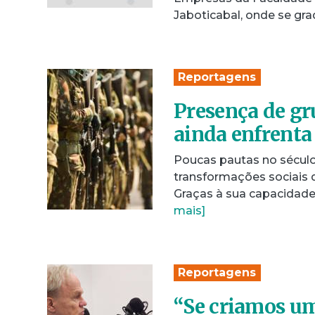
Jaboticabal, onde se g
Reportagens
Presença de gr
ainda enfrenta 
Poucas pautas no século
transformações sociais 
Graças à sua capacidad
mais]
Reportagens
“Se criamos um