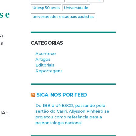
Unesp 50 anos
Universidade
s e
universidades estaduais paulistas
ra
CATEGORIAS
 a
Acontece
Artigos
Editoriais
Reportagens
SIGA-NOS POR FEED
Do IBB à UNESCO, passando pelo
sertão do Cariri, Allysson Pinheiro se
IA+.
projetou como referência para a
paleontologia nacional