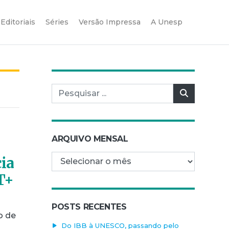
Editoriais
Séries
Versão Impressa
A Unesp
Pesquisar por:
Pesquisar
ARQUIVO MENSAL
Arquivo mensal
cia
T+
POSTS RECENTES
o de
Do IBB à UNESCO, passando pelo