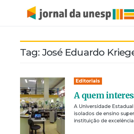
Tag:
José Eduardo Krieg
Editoriais
A quem interes
A Universidade Estadual 
isolados de ensino supe
instituição de excelênci