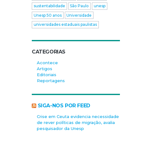
sustentabilidade
São Paulo
unesp
Unesp 50 anos
Universidade
universidades estaduais paulistas
CATEGORIAS
Acontece
Artigos
Editoriais
Reportagens
SIGA-NOS POR FEED
Crise em Ceuta evidencia necessidade
de rever políticas de migração, avalia
pesquisador da Unesp