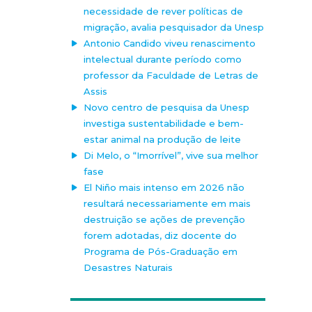
necessidade de rever políticas de
migração, avalia pesquisador da Unesp
Antonio Candido viveu renascimento
intelectual durante período como
professor da Faculdade de Letras de
Assis
Novo centro de pesquisa da Unesp
investiga sustentabilidade e bem-
estar animal na produção de leite
Di Melo, o “Imorrível”, vive sua melhor
fase
El Niño mais intenso em 2026 não
resultará necessariamente em mais
destruição se ações de prevenção
forem adotadas, diz docente do
Programa de Pós-Graduação em
Desastres Naturais