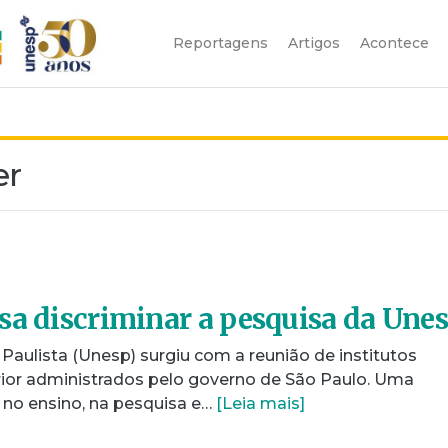
Reportagens
Artigos
Acontece
er
sa discriminar a pesquisa da Une
Paulista (Unesp) surgiu com a reunião de institutos
rior administrados pelo governo de São Paulo. Uma
a no ensino, na pesquisa e…
[Leia mais]