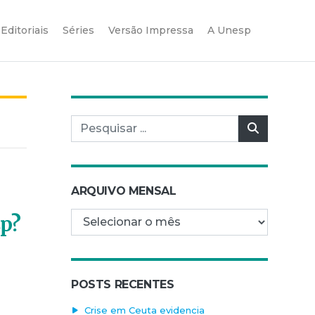
Editoriais
Séries
Versão Impressa
A Unesp
Pesquisar por:
Pesquisar
ARQUIVO MENSAL
Arquivo mensal
sp?
POSTS RECENTES
Crise em Ceuta evidencia