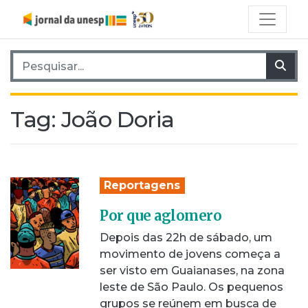
Pesquisar por:
Pes
Tag:
João Doria
Reportagens
Por que aglomero
Depois das 22h de sábado, um
movimento de jovens começa a
ser visto em Guaianases, na zona
leste de São Paulo. Os pequenos
grupos se reúnem em busca de