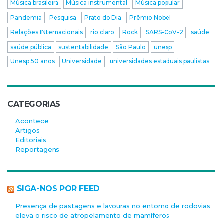
Música brasileira
Música instrumental
Música popular
Pandemia
Pesquisa
Prato do Dia
Prêmio Nobel
Relações INternacionais
rio claro
Rock
SARS-CoV-2
saúde
saúde pública
sustentabilidade
São Paulo
unesp
Unesp 50 anos
Universidade
universidades estaduais paulistas
CATEGORIAS
Acontece
Artigos
Editoriais
Reportagens
SIGA-NOS POR FEED
Presença de pastagens e lavouras no entorno de rodovias
eleva o risco de atropelamento de mamíferos