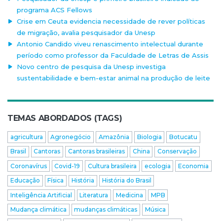
programa ACS Fellows
Crise em Ceuta evidencia necessidade de rever políticas
de migração, avalia pesquisador da Unesp
Antonio Candido viveu renascimento intelectual durante
período como professor da Faculdade de Letras de Assis
Novo centro de pesquisa da Unesp investiga
sustentabilidade e bem-estar animal na produção de leite
TEMAS ABORDADOS (TAGS)
agricultura
Agronegócio
Amazônia
Biologia
Botucatu
Brasil
Cantoras
Cantoras brasileiras
China
Conservação
Coronavírus
Covid-19
Cultura brasileira
ecologia
Economia
Educação
Física
História
História do Brasil
Inteligência Artificial
Literatura
Medicina
MPB
Mudança climática
mudanças climáticas
Música