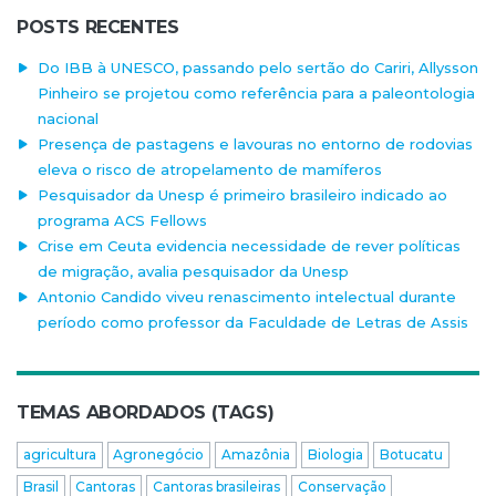
POSTS RECENTES
Do IBB à UNESCO, passando pelo sertão do Cariri, Allysson
Pinheiro se projetou como referência para a paleontologia
nacional
Presença de pastagens e lavouras no entorno de rodovias
eleva o risco de atropelamento de mamíferos
Pesquisador da Unesp é primeiro brasileiro indicado ao
programa ACS Fellows
Crise em Ceuta evidencia necessidade de rever políticas
de migração, avalia pesquisador da Unesp
Antonio Candido viveu renascimento intelectual durante
período como professor da Faculdade de Letras de Assis
TEMAS ABORDADOS (TAGS)
agricultura
Agronegócio
Amazônia
Biologia
Botucatu
Brasil
Cantoras
Cantoras brasileiras
Conservação