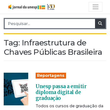
Pesquisar por:
Pes
Tag:
Infraestrutura de
Chaves Públicas Brasileira
Reportagens
Unesp passa a emitir
diploma digital de
graduação
Todos os cursos de graduação da