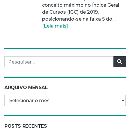
conceito máximo no Índice Geral
de Cursos (IGC) de 2019,
posicionando-se na faixa 5 do…
[Leia mais]
Pesquisar por:
Pes
ARQUIVO MENSAL
Arquivo mensal
POSTS RECENTES