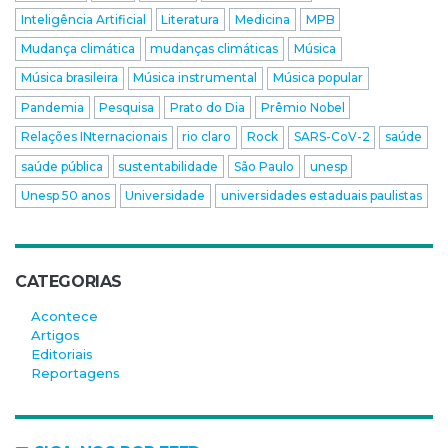
Inteligência Artificial
Literatura
Medicina
MPB
Mudança climática
mudanças climáticas
Música
Música brasileira
Música instrumental
Música popular
Pandemia
Pesquisa
Prato do Dia
Prêmio Nobel
Relações INternacionais
rio claro
Rock
SARS-CoV-2
saúde
saúde pública
sustentabilidade
São Paulo
unesp
Unesp 50 anos
Universidade
universidades estaduais paulistas
CATEGORIAS
Acontece
Artigos
Editoriais
Reportagens