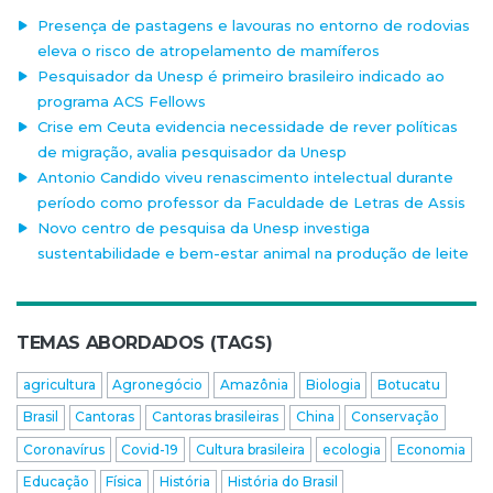
Presença de pastagens e lavouras no entorno de rodovias
eleva o risco de atropelamento de mamíferos
Pesquisador da Unesp é primeiro brasileiro indicado ao
programa ACS Fellows
Crise em Ceuta evidencia necessidade de rever políticas
de migração, avalia pesquisador da Unesp
Antonio Candido viveu renascimento intelectual durante
período como professor da Faculdade de Letras de Assis
Novo centro de pesquisa da Unesp investiga
sustentabilidade e bem-estar animal na produção de leite
TEMAS ABORDADOS (TAGS)
agricultura
Agronegócio
Amazônia
Biologia
Botucatu
Brasil
Cantoras
Cantoras brasileiras
China
Conservação
Coronavírus
Covid-19
Cultura brasileira
ecologia
Economia
Educação
Física
História
História do Brasil