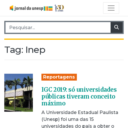
Pesquisar por:
Pes
Tag:
Inep
Reportagens
IGC 2019: só universidades
públicas tiveram conceito
máximo
A Universidade Estadual Paulista
(Unesp) foi uma das 15
universidades do país a obter o