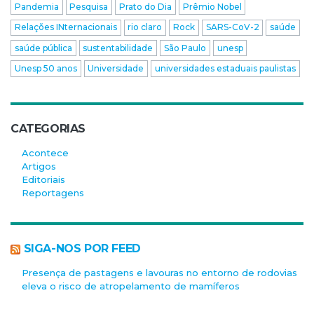
Pandemia
Pesquisa
Prato do Dia
Prêmio Nobel
Relações INternacionais
rio claro
Rock
SARS-CoV-2
saúde
saúde pública
sustentabilidade
São Paulo
unesp
Unesp 50 anos
Universidade
universidades estaduais paulistas
CATEGORIAS
Acontece
Artigos
Editoriais
Reportagens
SIGA-NOS POR FEED
Presença de pastagens e lavouras no entorno de rodovias
eleva o risco de atropelamento de mamíferos