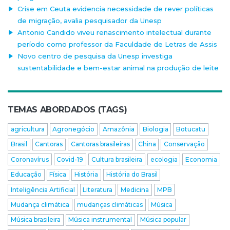
Crise em Ceuta evidencia necessidade de rever políticas
de migração, avalia pesquisador da Unesp
Antonio Candido viveu renascimento intelectual durante
período como professor da Faculdade de Letras de Assis
Novo centro de pesquisa da Unesp investiga
sustentabilidade e bem-estar animal na produção de leite
TEMAS ABORDADOS (TAGS)
agricultura
Agronegócio
Amazônia
Biologia
Botucatu
Brasil
Cantoras
Cantoras brasileiras
China
Conservação
Coronavírus
Covid-19
Cultura brasileira
ecologia
Economia
Educação
Física
História
História do Brasil
Inteligência Artificial
Literatura
Medicina
MPB
Mudança climática
mudanças climáticas
Música
Música brasileira
Música instrumental
Música popular