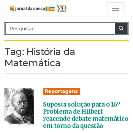
Pesquisar por:
Pes
Tag:
História da
Matemática
Reportagens
Suposta solução para o 16º
Problema de Hilbert
reacende debate matemático
em torno da questão