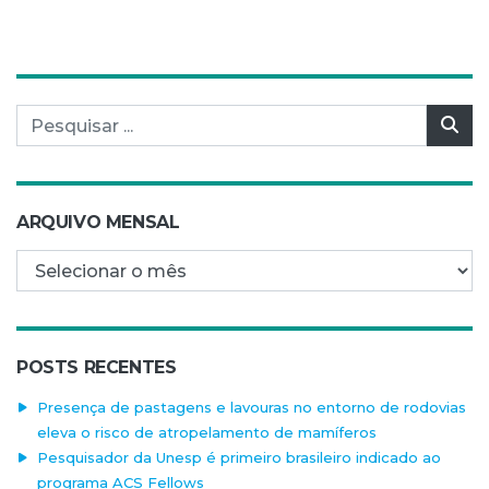
Pesquisar por:
Pes
ARQUIVO MENSAL
Arquivo mensal
POSTS RECENTES
Presença de pastagens e lavouras no entorno de rodovias
eleva o risco de atropelamento de mamíferos
Pesquisador da Unesp é primeiro brasileiro indicado ao
programa ACS Fellows