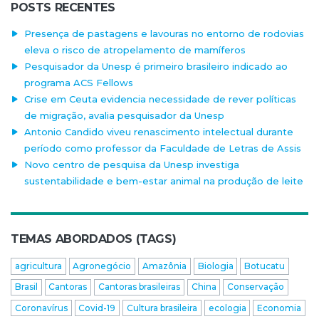
POSTS RECENTES
Presença de pastagens e lavouras no entorno de rodovias
eleva o risco de atropelamento de mamíferos
Pesquisador da Unesp é primeiro brasileiro indicado ao
programa ACS Fellows
Crise em Ceuta evidencia necessidade de rever políticas
de migração, avalia pesquisador da Unesp
Antonio Candido viveu renascimento intelectual durante
período como professor da Faculdade de Letras de Assis
Novo centro de pesquisa da Unesp investiga
sustentabilidade e bem-estar animal na produção de leite
TEMAS ABORDADOS (TAGS)
agricultura
Agronegócio
Amazônia
Biologia
Botucatu
Brasil
Cantoras
Cantoras brasileiras
China
Conservação
Coronavírus
Covid-19
Cultura brasileira
ecologia
Economia