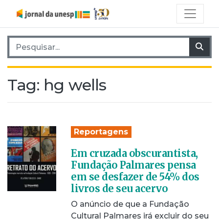
Pesquisar por:
Pes
Tag:
hg wells
Reportagens
Em cruzada obscurantista,
Fundação Palmares pensa
em se desfazer de 54% dos
livros de seu acervo
O anúncio de que a Fundação
Cultural Palmares irá excluir do seu