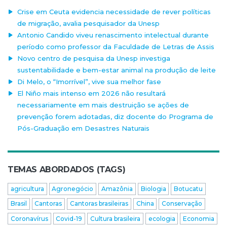
Crise em Ceuta evidencia necessidade de rever políticas
de migração, avalia pesquisador da Unesp
Antonio Candido viveu renascimento intelectual durante
período como professor da Faculdade de Letras de Assis
Novo centro de pesquisa da Unesp investiga
sustentabilidade e bem-estar animal na produção de leite
Di Melo, o “Imorrível”, vive sua melhor fase
El Niño mais intenso em 2026 não resultará
necessariamente em mais destruição se ações de
prevenção forem adotadas, diz docente do Programa de
Pós-Graduação em Desastres Naturais
TEMAS ABORDADOS (TAGS)
agricultura
Agronegócio
Amazônia
Biologia
Botucatu
Brasil
Cantoras
Cantoras brasileiras
China
Conservação
Coronavírus
Covid-19
Cultura brasileira
ecologia
Economia