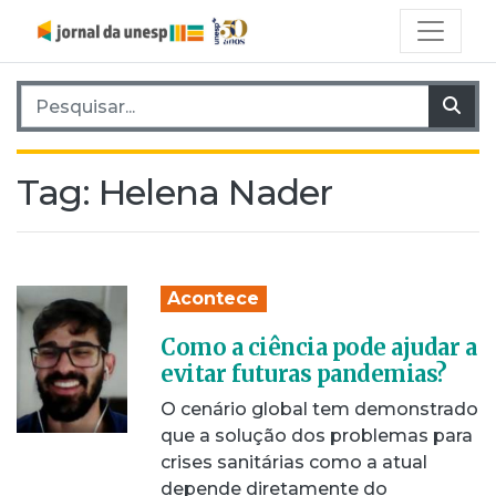
Pesquisar por:
Pes
Tag:
Helena Nader
Acontece
Como a ciência pode ajudar a
evitar futuras pandemias?
O cenário global tem demonstrado
que a solução dos problemas para
crises sanitárias como a atual
depende diretamente do