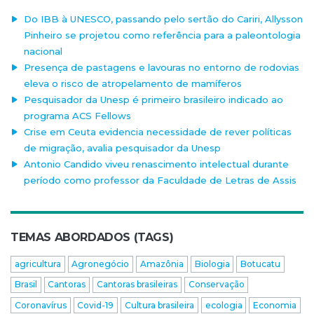
Do IBB à UNESCO, passando pelo sertão do Cariri, Allysson
Pinheiro se projetou como referência para a paleontologia
nacional
Presença de pastagens e lavouras no entorno de rodovias
eleva o risco de atropelamento de mamíferos
Pesquisador da Unesp é primeiro brasileiro indicado ao
programa ACS Fellows
Crise em Ceuta evidencia necessidade de rever políticas
de migração, avalia pesquisador da Unesp
Antonio Candido viveu renascimento intelectual durante
período como professor da Faculdade de Letras de Assis
TEMAS ABORDADOS (TAGS)
agricultura
Agronegócio
Amazônia
Biologia
Botucatu
Brasil
Cantoras
Cantoras brasileiras
Conservação
Coronavírus
Covid-19
Cultura brasileira
ecologia
Economia