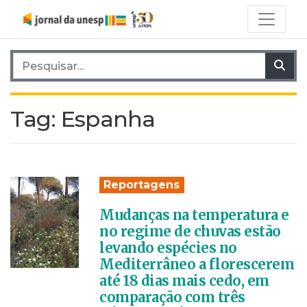
Pesquisar por:
Pes
Tag:
Espanha
Reportagens
Mudanças na temperatura e
no regime de chuvas estão
levando espécies no
Mediterrâneo a florescerem
até 18 dias mais cedo, em
comparação com três