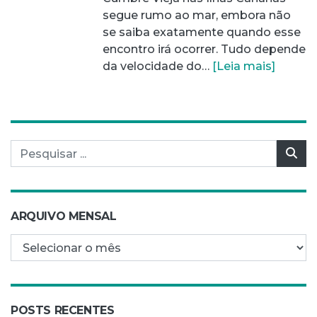
segue rumo ao mar, embora não
se saiba exatamente quando esse
encontro irá ocorrer. Tudo depende
da velocidade do…
[Leia mais]
Pesquisar por:
Pes
ARQUIVO MENSAL
Arquivo mensal
POSTS RECENTES