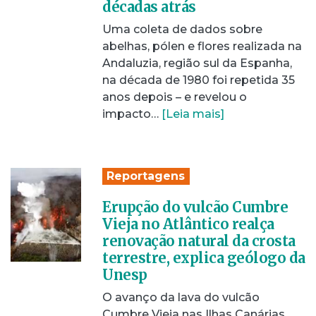
décadas atrás
Uma coleta de dados sobre
abelhas, pólen e flores realizada na
Andaluzia, região sul da Espanha,
na década de 1980 foi repetida 35
anos depois – e revelou o
impacto…
[Leia mais]
Reportagens
Erupção do vulcão Cumbre
Vieja no Atlântico realça
renovação natural da crosta
terrestre, explica geólogo da
Unesp
O avanço da lava do vulcão
Cumbre Vieja nas Ilhas Canárias