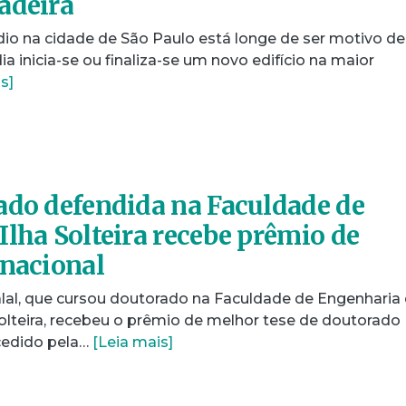
adeira
io na cidade de São Paulo está longe de ser motivo de
a inicia-se ou finaliza-se um novo edifício na maior
s]
ado defendida na Faculdade de
Ilha Solteira recebe prêmio de
rnacional
lal, que cursou doutorado na Faculdade de Engenharia
olteira, recebeu o prêmio de melhor tese de doutorado
cedido pela…
[Leia mais]