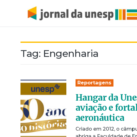
Tag:
Engenharia
Reportagens
Hangar da Unes
aviação e fort
aeronáutica
Criado em 2012, o câmpu
abriga a Faculdade de E