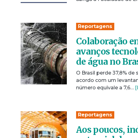
Reportagens
Colaboração en
avanços tecnol
de água no Bra
O Brasil perde 37,8% de 
acordo com um levantame
número equivale a 7,6…
[
Reportagens
Aos poucos, in