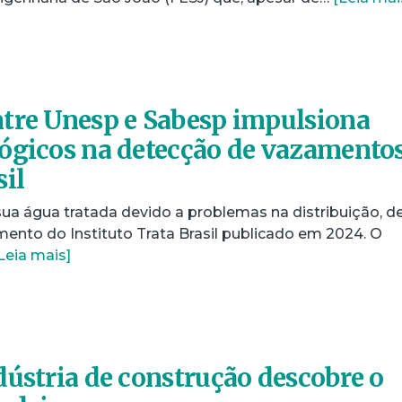
tre Unesp e Sabesp impulsiona
ógicos na detecção de vazamento
sil
sua água tratada devido a problemas na distribuição, d
nto do Instituto Trata Brasil publicado em 2024. O
Leia mais]
dústria de construção descobre o