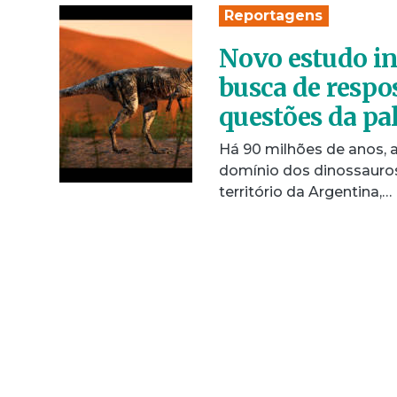
Reportagens
Novo estudo in
busca de respo
questões da pal
Há 90 milhões de anos, a
domínio dos dinossauros
território da Argentina,…