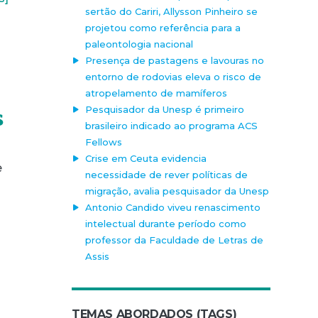
sertão do Cariri, Allysson Pinheiro se
projetou como referência para a
paleontologia nacional
Presença de pastagens e lavouras no
entorno de rodovias eleva o risco de
atropelamento de mamíferos
Pesquisador da Unesp é primeiro
s
brasileiro indicado ao programa ACS
Fellows
Crise em Ceuta evidencia
e
necessidade de rever políticas de
migração, avalia pesquisador da Unesp
Antonio Candido viveu renascimento
intelectual durante período como
professor da Faculdade de Letras de
Assis
TEMAS ABORDADOS (TAGS)