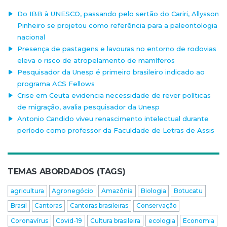
Do IBB à UNESCO, passando pelo sertão do Cariri, Allysson
Pinheiro se projetou como referência para a paleontologia
nacional
Presença de pastagens e lavouras no entorno de rodovias
eleva o risco de atropelamento de mamíferos
Pesquisador da Unesp é primeiro brasileiro indicado ao
programa ACS Fellows
Crise em Ceuta evidencia necessidade de rever políticas
de migração, avalia pesquisador da Unesp
Antonio Candido viveu renascimento intelectual durante
período como professor da Faculdade de Letras de Assis
TEMAS ABORDADOS (TAGS)
agricultura
Agronegócio
Amazônia
Biologia
Botucatu
Brasil
Cantoras
Cantoras brasileiras
Conservação
Coronavírus
Covid-19
Cultura brasileira
ecologia
Economia