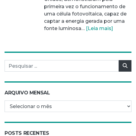
primeira vez o funcionamento de
uma célula fotovoltaica, capaz de
captar a energia gerada por uma
fonte luminosa…
[Leia mais]
Pesquisar por:
Pes
ARQUIVO MENSAL
Arquivo mensal
POSTS RECENTES