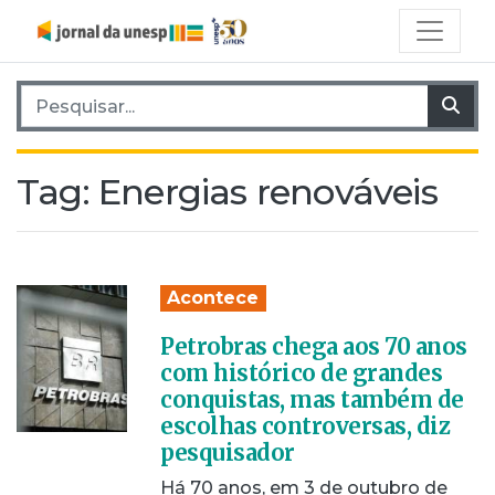
Pesquisar por:
Pes
Tag:
Energias renováveis
Acontece
Petrobras chega aos 70 anos
com histórico de grandes
conquistas, mas também de
escolhas controversas, diz
pesquisador
Há 70 anos, em 3 de outubro de