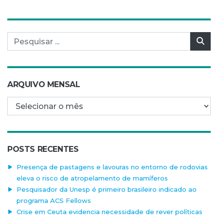
Pesquisar por:
Pes
ARQUIVO MENSAL
Arquivo mensal
POSTS RECENTES
Presença de pastagens e lavouras no entorno de rodovias
eleva o risco de atropelamento de mamíferos
Pesquisador da Unesp é primeiro brasileiro indicado ao
programa ACS Fellows
Crise em Ceuta evidencia necessidade de rever políticas