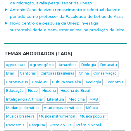
de migração, avalia pesquisador da Unesp
Antonio Candido viveu renascimento intelectual durante
período como professor da Faculdade de Letras de Assis
Novo centro de pesquisa da Unesp investiga
sustentabilidade e bem-estar animal na produção de leite
TEMAS ABORDADOS (TAGS)
agricultura
Agronegócio
Amazônia
Biologia
Botucatu
Brasil
Cantoras
Cantoras brasileiras
China
Conservação
Coronavírus
Covid-19
Cultura brasileira
ecologia
Economia
Educação
Física
História
História do Brasil
Inteligência Artificial
Literatura
Medicina
MPB
Mudança climática
mudanças climáticas
Música
Música brasileira
Música instrumental
Música popular
Pandemia
Pesquisa
Prato do Dia
Prêmio Nobel