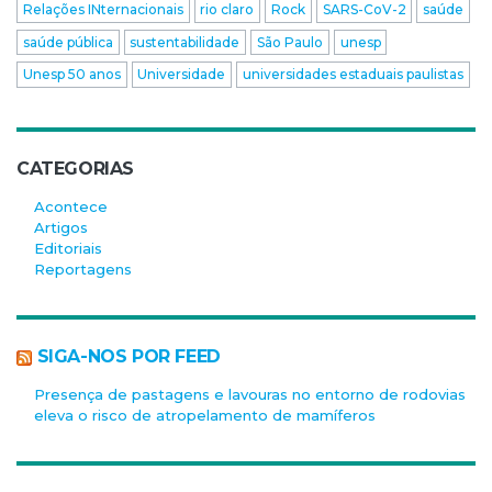
Relações INternacionais
rio claro
Rock
SARS-CoV-2
saúde
saúde pública
sustentabilidade
São Paulo
unesp
Unesp 50 anos
Universidade
universidades estaduais paulistas
CATEGORIAS
Acontece
Artigos
Editoriais
Reportagens
SIGA-NOS POR FEED
Presença de pastagens e lavouras no entorno de rodovias
eleva o risco de atropelamento de mamíferos