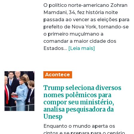
O político norte-americano Zohran
Mamdani, 34, fez história noite
passada ao vencer as eleições para
prefeito de Nova York, tornando-se
o primeiro muçulmano a
comandar a maior cidade dos
Estados…
[Leia mais]
Acontece
Trump seleciona diversos
nomes polêmicos para
compor seu ministério,
analisa pesquisadora da
Unesp
Enquanto o mundo aperta os
cintos e se prepara para o cenário