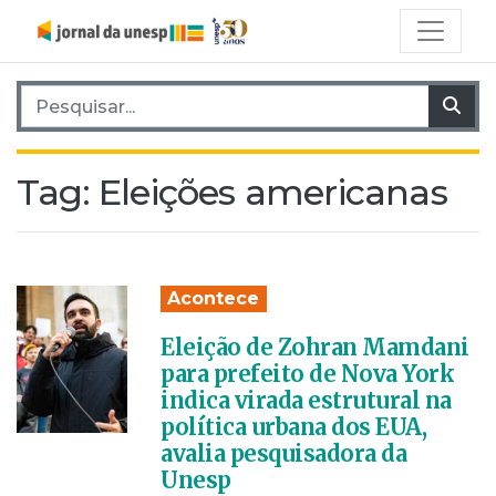
Pesquisar por:
Pes
Tag:
Eleições americanas
Acontece
Eleição de Zohran Mamdani
para prefeito de Nova York
indica virada estrutural na
política urbana dos EUA,
avalia pesquisadora da
Unesp