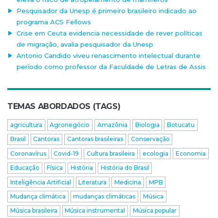
Pesquisador da Unesp é primeiro brasileiro indicado ao
programa ACS Fellows
Crise em Ceuta evidencia necessidade de rever políticas
de migração, avalia pesquisador da Unesp
Antonio Candido viveu renascimento intelectual durante
período como professor da Faculdade de Letras de Assis
TEMAS ABORDADOS (TAGS)
agricultura
Agronegócio
Amazônia
Biologia
Botucatu
Brasil
Cantoras
Cantoras brasileiras
Conservação
Coronavírus
Covid-19
Cultura brasileira
ecologia
Economia
Educação
Física
História
História do Brasil
Inteligência Artificial
Literatura
Medicina
MPB
Mudança climática
mudanças climáticas
Música
Música brasileira
Música instrumental
Música popular