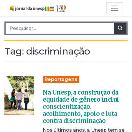
Pesquisar por:
Pes
Tag:
discriminação
Reportagens
Na Unesp, a construção da
equidade de gênero inclui
conscientização,
acolhimento, apoio e luta
contra discriminação
Nos últimos anos, a Unesp tem se