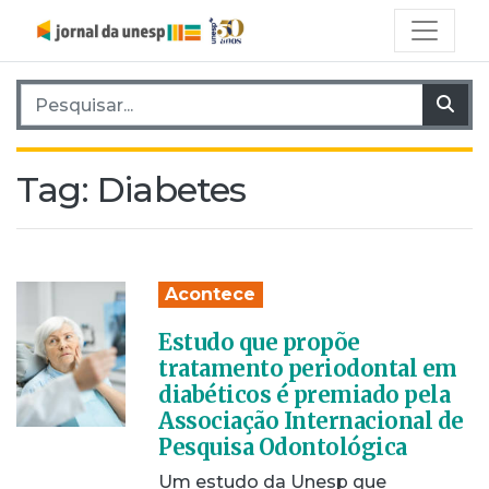
Pesquisar por:
Pes
Tag:
Diabetes
Acontece
Estudo que propõe
tratamento periodontal em
diabéticos é premiado pela
Associação Internacional de
Pesquisa Odontológica
Um estudo da Unesp que