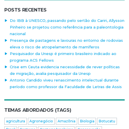
POSTS RECENTES
Do IBB à UNESCO, passando pelo sertão do Cariri, Allysson
Pinheiro se projetou como referência para a paleontologia
nacional
Presença de pastagens e lavouras no entorno de rodovias
eleva o risco de atropelamento de mamíferos
Pesquisador da Unesp é primeiro brasileiro indicado ao
programa ACS Fellows
Crise em Ceuta evidencia necessidade de rever políticas
de migração, avalia pesquisador da Unesp
Antonio Candido viveu renascimento intelectual durante
período como professor da Faculdade de Letras de Assis
TEMAS ABORDADOS (TAGS)
agricultura
Agronegócio
Amazônia
Biologia
Botucatu