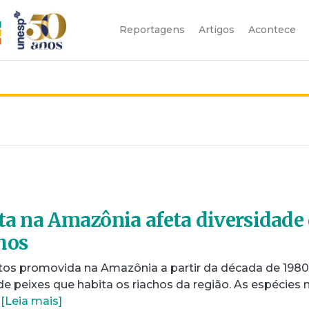
Reportagens
Artigos
Acontece
sta na Amazônia afeta diversidade
hos
s promovida na Amazônia a partir da década de 1980
e peixes que habita os riachos da região. As espécies 
…
[Leia mais]