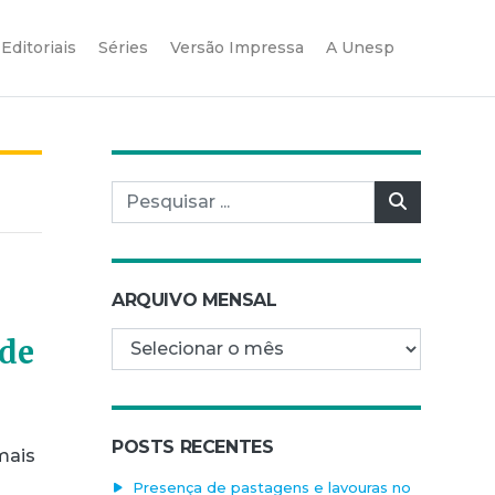
Editoriais
Séries
Versão Impressa
A Unesp
Pesquisar por:
Pesquisar
ARQUIVO MENSAL
Arquivo mensal
 de
POSTS RECENTES
mais
Presença de pastagens e lavouras no