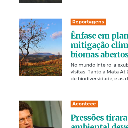
Reportagens
Ênfase em plan
mitigação clim
biomas aberto
No mundo inteiro, a exu
visitas. Tanto a Mata At
de biodiversidade, e as
Acontece
Pressões tirara
ambiental deve