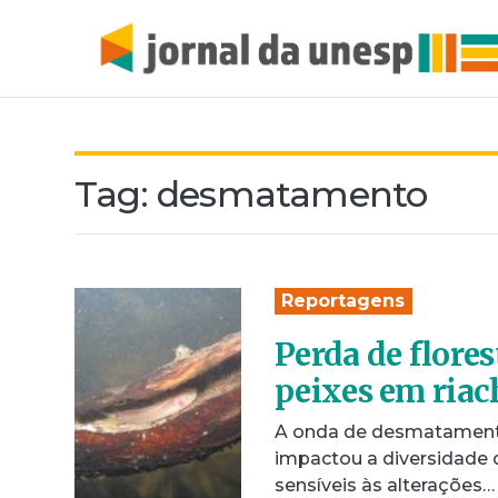
Tag:
desmatamento
Reportagens
Perda de flore
peixes em riac
A onda de desmatamento
impactou a diversidade d
sensíveis às alterações