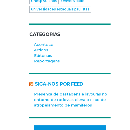
Unesp 50 anos
Universidade
universidades estaduais paulistas
CATEGORIAS
Acontece
Artigos
Editoriais
Reportagens
SIGA-NOS POR FEED
Presença de pastagens e lavouras no
entorno de rodovias eleva o risco de
atropelamento de mamíferos