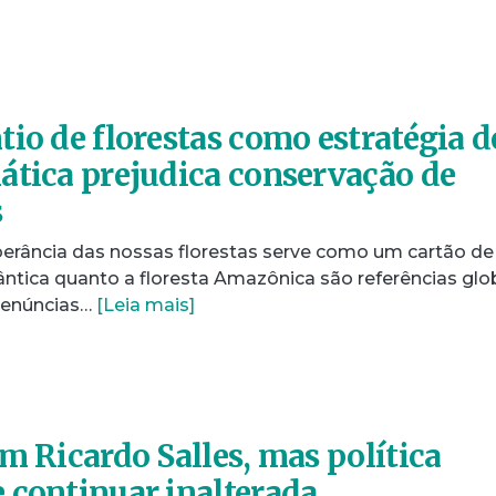
tio de florestas como estratégia d
ática prejudica conservação de
s
berância das nossas florestas serve como um cartão de
lântica quanto a floresta Amazônica são referências glo
 denúncias…
[Leia mais]
m Ricardo Salles, mas política
 continuar inalterada