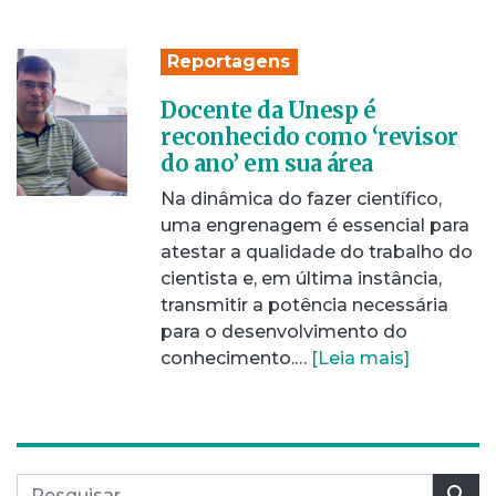
Reportagens
Docente da Unesp é
reconhecido como ‘revisor
do ano’ em sua área
Na dinâmica do fazer científico,
uma engrenagem é essencial para
atestar a qualidade do trabalho do
cientista e, em última instância,
transmitir a potência necessária
para o desenvolvimento do
conhecimento.…
[Leia mais]
Pesquisar por:
Pes